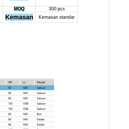
MOQ
300 pcs
Kemasan
Kemasan standar