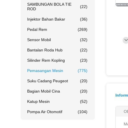
SAMBUNGAN BOLA TIE
(22)
ROD
Injektor Bahan Bakar
(36)
Pedal Rem
(269)
Sensor Mobil
(32)
Bantalan Roda Hub
(22)
Silinder Rem Kopling
(23)
Pemasangan Mesin
(775)
Suku Cadang Peugeot
(20)
Bagian Mobil Cina
(20)
Inform
Katup Mesin
(52)
O
Pompa Air Otomotif
(104)
Mo