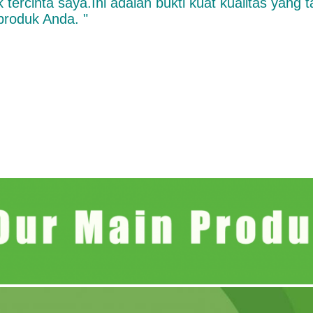
k tercinta saya.Ini adalah bukti kuat kualitas yang 
 produk Anda. "