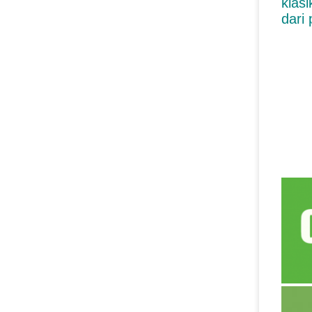
klasi
dari