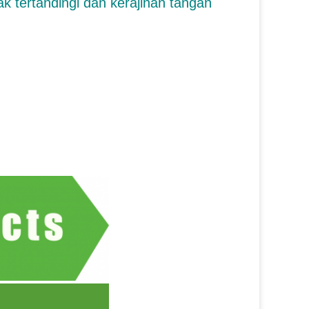
tak tertandingi dan kerajinan tangan