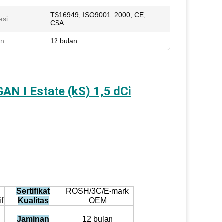
TS16949, ISO9001: 2000, CE,
asi:
CSA
n:
12 bulan
N I Estate (kS) 1,5 dCi
Sertifikat
ROSH/3C/E-mark
f
Kualitas
OEM
h
Jaminan
12 bulan