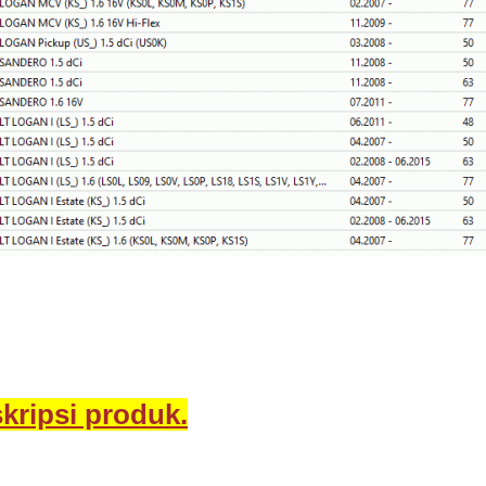
kripsi produk.