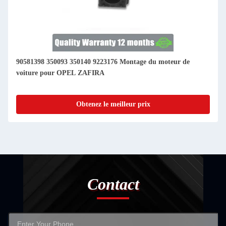
90581398 350093 350140 9223176 Montage du moteur de
voiture pour OPEL ZAFIRA
Obtenez le meilleur prix
Contact