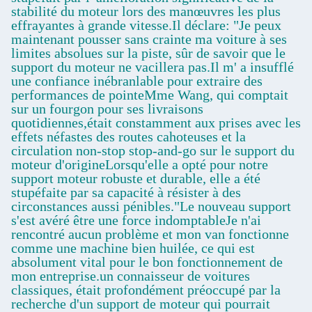
stabilité du moteur lors des manœuvres les plus
effrayantes à grande vitesse.Il déclare: "Je peux
maintenant pousser sans crainte ma voiture à ses
limites absolues sur la piste, sûr de savoir que le
support du moteur ne vacillera pas.Il m' a insufflé
une confiance inébranlable pour extraire des
performances de pointeMme Wang, qui comptait
sur un fourgon pour ses livraisons
quotidiennes,était constamment aux prises avec les
effets néfastes des routes cahoteuses et la
circulation non-stop stop-and-go sur le support du
moteur d'origineLorsqu'elle a opté pour notre
support moteur robuste et durable, elle a été
stupéfaite par sa capacité à résister à des
circonstances aussi pénibles."Le nouveau support
s'est avéré être une force indomptableJe n'ai
rencontré aucun problème et mon van fonctionne
comme une machine bien huilée, ce qui est
absolument vital pour le bon fonctionnement de
mon entreprise.un connaisseur de voitures
classiques, était profondément préoccupé par la
recherche d'un support de moteur qui pourrait