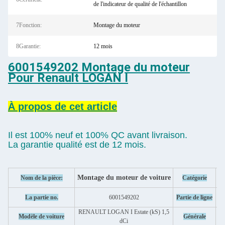
de l'indicateur de qualité de l'échantillon
7Fonction:
Montage du moteur
8Garantie:
12 mois
6001549202 Montage du moteur
Pour Renault LOGAN I
À propos de cet article
Il est 100% neuf et 100% QC avant livraison.
La garantie qualité est de 12 mois.
Montage du moteur de voiture
Nom de la pièce:
Catégorie
La partie no.
6001549202
Partie de ligne
RENAULT LOGAN I Estate (kS) 1,5
Modèle de voiture
Générale
dCi