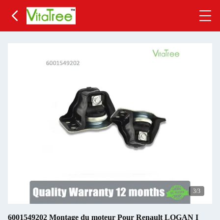
3
/3
6001549202 Montage du moteur Pour Renault LOGAN I