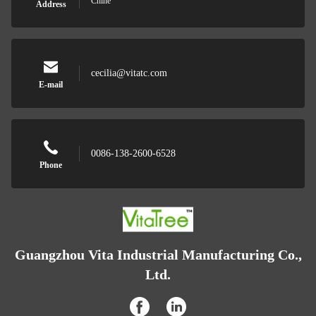
Chine
Address
cecilia@vitatc.com
E-mail
0086-138-2600-6528
Phone
Guangzhou Vita Industrial Manufacturing Co.,
Ltd.