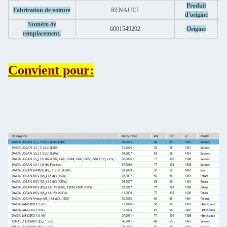
Produit
Fabrication de voiture
RENAULT
d'origine
Numéro de
6001549202
Origine
remplacement.
Convient pour: