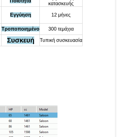
Ποιότητα
κατασκευής
Εγγύηση
12 μήνες
Τροποποιημένο
300 τεμάχια
Συσκευή
Τυπική συσκευασία