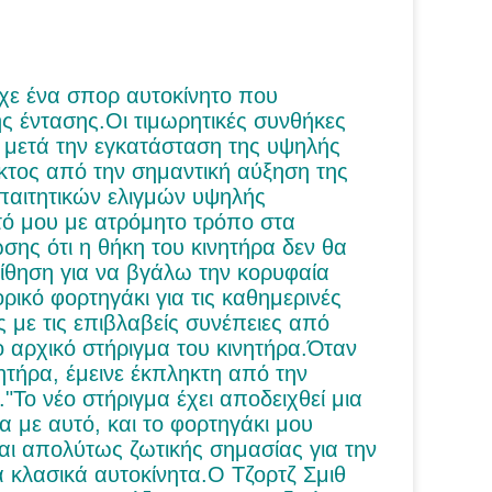
ίχε ένα σπορ αυτοκίνητο που
ς έντασης.Οι τιμωρητικές συνθήκες
μετά την εγκατάσταση της υψηλής
κτος από την σημαντική αύξηση της
απαιτητικών ελιγμών υψηλής
ό μου με ατρόμητο τρόπο στα
σης ότι η θήκη του κινητήρα δεν θα
οίθηση για να βγάλω την κορυφαία
ικό φορτηγάκι για τις καθημερινές
 με τις επιβλαβείς συνέπειες από
ο αρχικό στήριγμα του κινητήρα.Όταν
νητήρα, έμεινε έκπληκτη από την
."Το νέο στήριγμα έχει αποδειχθεί μια
με αυτό, και το φορτηγάκι μου
ναι απολύτως ζωτικής σημασίας για την
α κλασικά αυτοκίνητα.Ο Τζορτζ Σμιθ