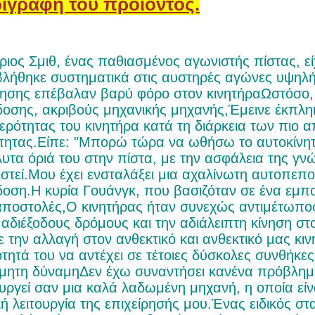
ιγραφή του προϊόντος.
ριος Σμιθ, ένας παθιασμένος αγωνιστής πίστας, ε
λήθηκε συστηματικά στις αυστηρές αγώνες υψηλή
ησης επέβαλαν βαρύ φόρο στον κινητήραΩστόσο, 
οσης, ακριβούς μηχανικής μηχανής,Έμεινε έκπλη
ερότητας του κινητήρα κατά τη διάρκεια των πιο 
τητας.Είπε: "Μπορώ τώρα να ωθήσω το αυτοκίνητ
υτα όριά του στην πίστα, με την ασφάλεια της γνώ
ιστεί.Μου έχει ενσταλάξει μια αχαλίνωτη αυτοπεπ
οση.Η κυρία Γουάνγκ, που βασιζόταν σε ένα εμπορ
αποστολές,Ο κινητήρας ήταν συνεχώς αντιμέτωπος
 αδιέξοδους δρόμους και την αδιάλειπτη κίνηση στ
ε την αλλαγή στον ανθεκτικό και ανθεκτικό μας κι
ότητά του να αντέχει σε τέτοιες δύσκολες συνθήκες
μητη δύναμηΔεν έχω συναντήσει κανένα πρόβλημα 
ουργεί σαν μια καλά λαδωμένη μηχανή, η οποία εί
ή λειτουργία της επιχείρησής μου.Ένας ειδικός στ