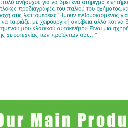
 πολύ ανήσυχος για να βρει ένα στήριγμα κινητήρα 
πλοκες προδιαγραφές του παλιού του οχήματος.κ
οχή στις λεπτομέρειες"Ήμουν ενθουσιασμένος για
 να ταιριάζει με χειρουργική ακρίβεια αλλά και ν
ημένου μου κλασικού αυτοκινήτου.Είναι μια ηχηρ
της χειροτεχνίας των προϊόντων σας.. "