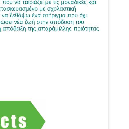
που να ταιριάζει με τις μοναδικές και
ατασκευασμένο με σχολαστική
 να ξεθάψω ένα στήριγμα που όχι
α δώσει νέα ζωή στην απόδοση του
ή απόδειξη της απαράμιλλης ποιότητας