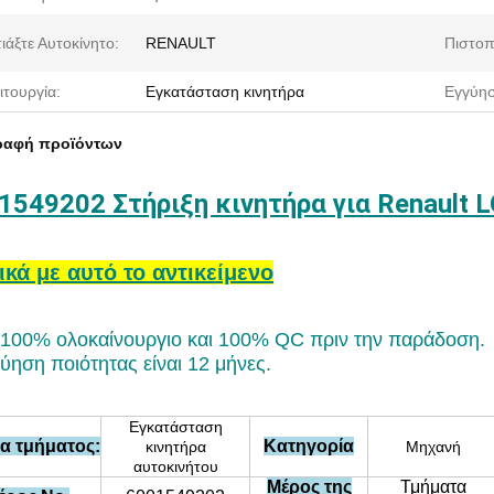
ιάξτε Αυτοκίνητο:
RENAULT
Πιστοπ
ιτουργία:
Εγκατάσταση κινητήρα
Εγγύησ
ραφή προϊόντων
1549202 Στήριξη κινητήρα για Renault 
ικά με αυτό το αντικείμενο
 100% ολοκαίνουργιο και 100% QC πριν την παράδοση.
ύηση ποιότητας είναι 12 μήνες.
Εγκατάσταση
α τμήματος:
Κατηγορία
κινητήρα
Μηχανή
αυτοκινήτου
Μέρος της
Τμήματα