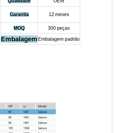
Qualidade
OEM
Garantia
12 meses
MOQ
300 peças
Embalagem
Embalagem padrão