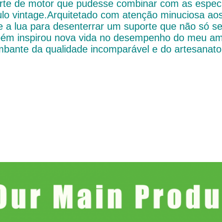
rte de motor que pudesse combinar com as especif
ulo vintage.Arquitetado com atenção minuciosa aos
e a lua para desenterrar um suporte que não só se
ém inspirou nova vida no desempenho do meu am
mbante da qualidade incomparável e do artesanato 