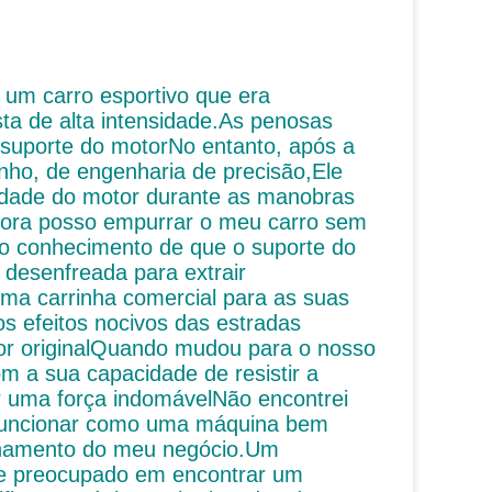
 um carro esportivo que era
sta de alta intensidade.As penosas
suporte do motorNo entanto, após a
nho, de engenharia de precisão,Ele
lidade do motor durante as manobras
Agora posso empurrar o meu carro sem
no conhecimento de que o suporte do
 desenfreada para extrair
a carrinha comercial para as suas
os efeitos nocivos das estradas
tor originalQuando mudou para o nosso
m a sua capacidade de resistir a
r uma força indomávelNão encontrei
 funcionar como uma máquina bem
ionamento do meu negócio.Um
te preocupado em encontrar um