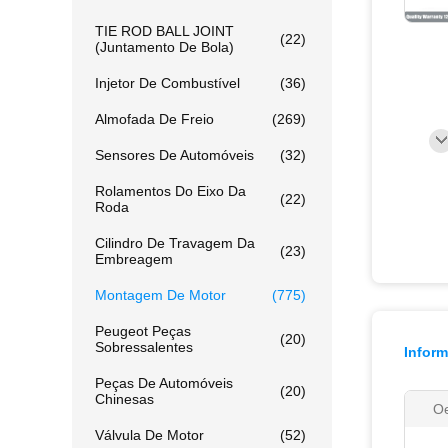
TIE ROD BALL JOINT
(22)
(juntamento De Bola)
Injetor De Combustível
(36)
Almofada De Freio
(269)
Sensores De Automóveis
(32)
Rolamentos Do Eixo Da
(22)
Roda
Cilindro De Travagem Da
(23)
Embreagem
Montagem De Motor
(775)
Peugeot Peças
(20)
Sobressalentes
Infor
Peças De Automóveis
(20)
Chinesas
O
Válvula De Motor
(52)