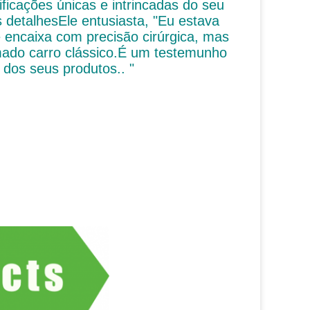
icações únicas e intrincadas do seu
 detalhesEle entusiasta, "Eu estava
 encaixa com precisão cirúrgica, mas
ado carro clássico.É um testemunho
dos seus produtos.. "