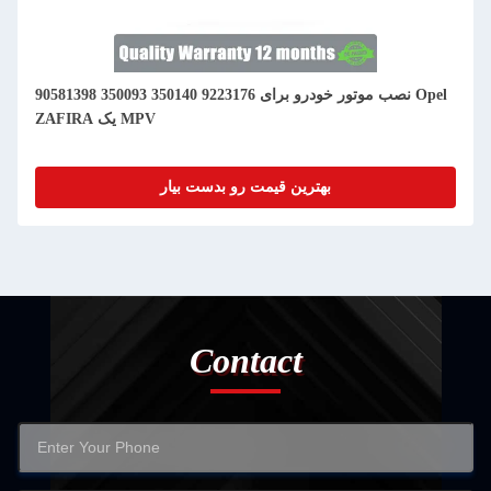
90581398 350093 350140 9223176 نصب موتور خودرو برای Opel
ZAFIRA یک MPV
بهترین قیمت رو بدست بیار
Contact