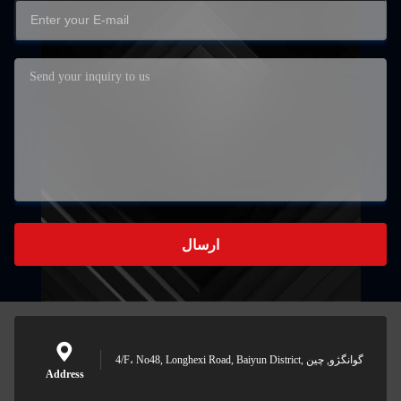
ارسال
4/F، No48, Longhexi Road, Baiyun District, گوانگژو, چین
Address