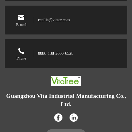
cecilia@vitatc.com
E-mail
0086-138-2600-6528
Phone
Guangzhou Vita Industrial Manufacturing Co.,
Ltd.