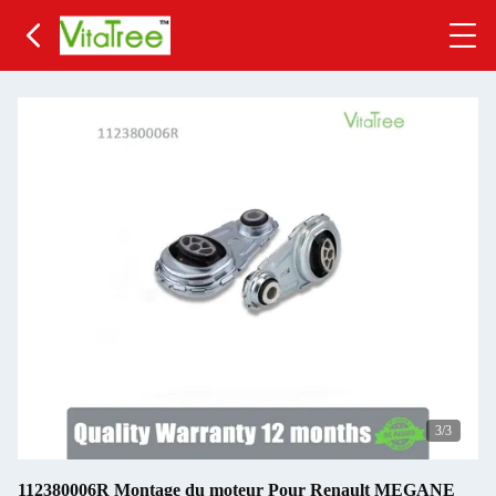
3
/3
112380006R Montage du moteur Pour Renault MEGANE