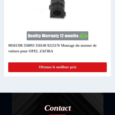
90581398 350093 350140 9223176 Montage du moteur de
voiture pour OPEL ZAFIRA
Obtenez le meilleur prix
Contact