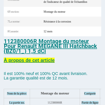
de l'indicateur de qualité de l'échantillon
6Fonction:
Montage du moteur
7La norme:
Résistance à la corrosion
8Garantie:
12 mois
112380006R Montage du moteur
Pour Renault MEGANE III Hatchback
(BZ0/1_) 1,5 dCi
À propos de cet article
Il est 100% neuf et 100% QC avant livraison.
La garantie qualité est de 12 mois.
Montage du moteur
Nom de la pièce:
Catégorie
La partie no.
112380006R
Partie de ligne