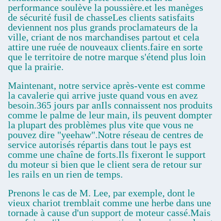
performance soulève la poussière.et les manèges
de sécurité fusil de chasseLes clients satisfaits
deviennent nos plus grands proclamateurs de la
ville, criant de nos marchandises partout et cela
attire une ruée de nouveaux clients.faire en sorte
que le territoire de notre marque s'étend plus loin
que la prairie.
Maintenant, notre service après-vente est comme
la cavalerie qui arrive juste quand vous en avez
besoin.365 jours par anIls connaissent nos produits
comme le palme de leur main, ils peuvent dompter
la plupart des problèmes plus vite que vous ne
pouvez dire "yeehaw".Notre réseau de centres de
service autorisés répartis dans tout le pays est
comme une chaîne de forts.Ils fixeront le support
du moteur si bien que le client sera de retour sur
les rails en un rien de temps.
Prenons le cas de M. Lee, par exemple, dont le
vieux chariot tremblait comme une herbe dans une
tornade à cause d'un support de moteur cassé.Mais