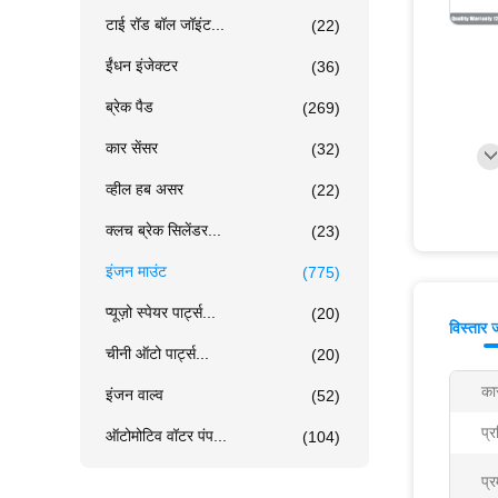
टाई रॉड बॉल जॉइंट...
(22)
ईंधन इंजेक्टर
(36)
ब्रेक पैड
(269)
कार सेंसर
(32)
व्हील हब असर
(22)
क्लच ब्रेक सिलेंडर...
(23)
इंजन माउंट
(775)
प्यूज़ो स्पेयर पार्ट्स...
(20)
विस्तार 
चीनी ऑटो पार्ट्स...
(20)
का
इंजन वाल्व
(52)
प्
ऑटोमोटिव वॉटर पंप...
(104)
प्