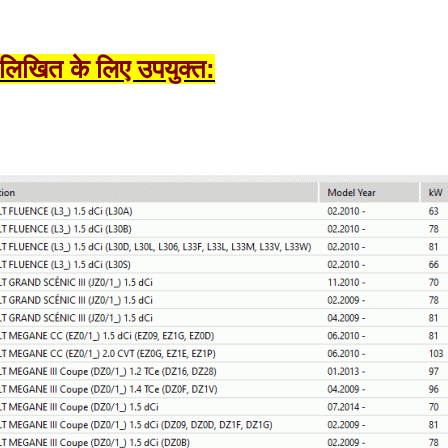
नलिखित के लिए उपयुक्त: