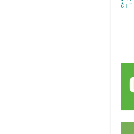
है। "