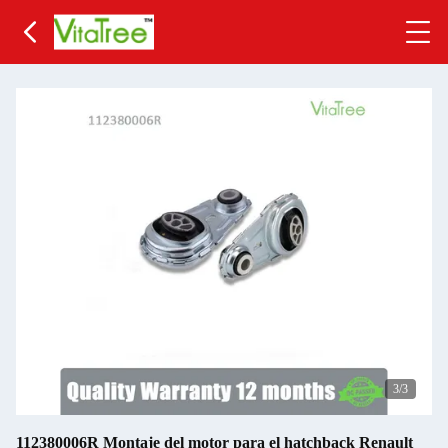
3
/3
112380006R Montaje del motor para el hatchback Renault