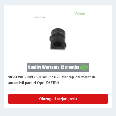
90581398 350093 350140 9223176 Montaje del motor del
automóvil para el Opel ZAFIRA
Obtenga el mejor precio