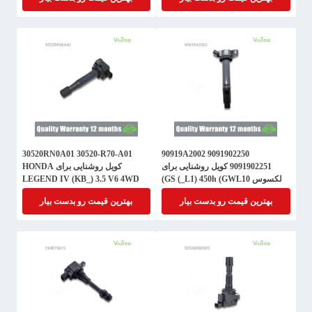
30520RN0A01 30520-R70-A01
90919A2002 9091902250
9091902251 کویل روشنایی برای
کویل روشنایی برای HONDA
لکسوس GS (_L1) 450h (GWL10)
LEGEND IV (KB_) 3.5 V6 4WD
بهترین قیمت رو بدست بیار
بهترین قیمت رو بدست بیار