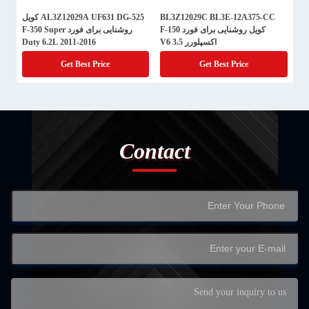
BL3Z12029C BL3E-12A375-CC
AL3Z12029A UF631 DG-525 کویل
کویل روشنایی برای فورد F-150
روشنایی برای فورد F-350 Super
اکسپلورر V6 3.5
Duty 6.2L 2011-2016
Get Best Price
Get Best Price
Contact