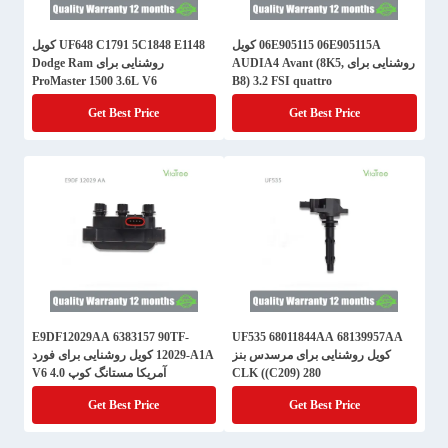
06E905115 06E905115A کویل
UF648 C1791 5C1848 E1148 کویل
روشنایی برای AUDIA4 Avant (8K5,
روشنایی برای Dodge Ram
ProMaster 1500 3.6L V6
B8) 3.2 FSI quattro
Get Best Price
Get Best Price
E9DF12029AA 6383157 90TF-
UF535 68011844AA 68139957AA
کویل روشنایی برای مرسدس بنز
12029-A1A کویل روشنایی برای فورد
CLK ((C209) 280
آمریکا مستانگ کوپ 4.0 V6
Get Best Price
Get Best Price