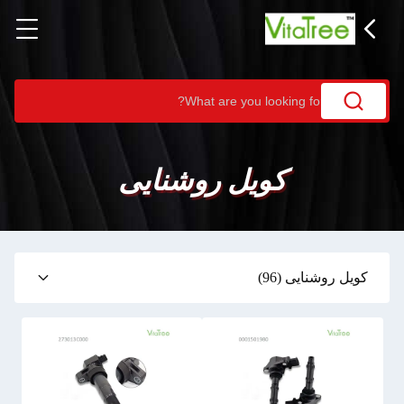
کویل روشنایی
کویل روشنایی
(96)