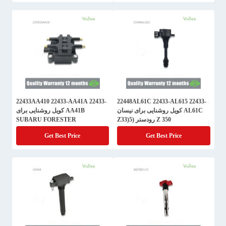
22433AA410 22433-AA41A 22433-
22448AL61C 22433-AL615 22433-
AL61C کویل روشنایی برای نیسان
AA41B کویل روشنایی برای
350 Z رودستر (Z33)5
SUBARU FORESTER
Get Best Price
Get Best Price