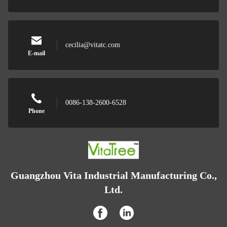
cecilia@vitatc.com
E-mail
0086-138-2600-6528
Phone
Guangzhou Vita Industrial Manufacturing Co.,
Ltd.