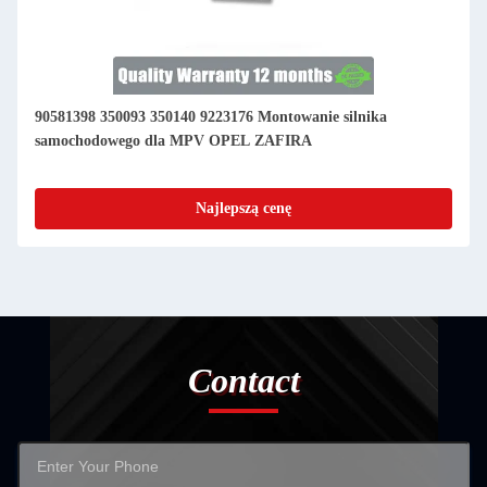
90581398 350093 350140 9223176 Montowanie silnika
samochodowego dla MPV OPEL ZAFIRA
Najlepszą cenę
Contact