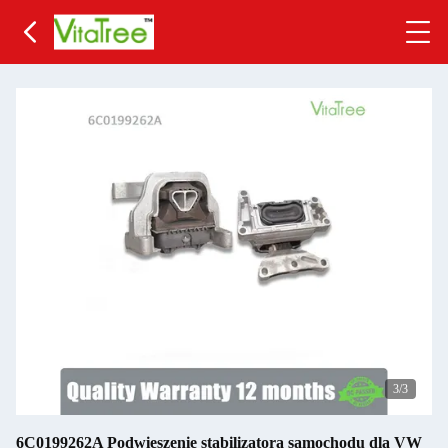
3
/3
6C0199262A Podwieszenie stabilizatora samochodu dla VW