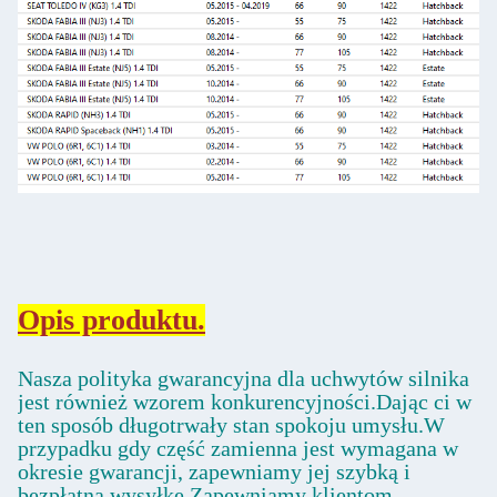
Opis produktu.
Nasza polityka gwarancyjna dla uchwytów silnika
jest również wzorem konkurencyjności.Dając ci w
ten sposób długotrwały stan spokoju umysłu.W
przypadku gdy część zamienna jest wymagana w
okresie gwarancji, zapewniamy jej szybką i
bezpłatną wysyłkę.Zapewniamy klientom