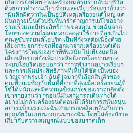
เกิดการยิงผิดพลาดเครื่องยนต์รบร่ากลับมาชีวิต
ด้วยการทํางานเรียบร้อยและเรียบร้อยเขาอ้างว่า
"ฉันคิดผิดว่ามันเป็นอุบัติเหตุเครื่องยนต์ใหญ่ แต่
มันกลายเป็นตัวปรับที่น่ารําคาญการแก้ไขอย่าง
รวดเร็วและมีประสิทธิภาพของคุณ ช่วยฉันจาก
โลกของความไม่สะดวกและค่าใช้จ่ายที่สูงเกินไป
คุณลูขับรถยนต์ไฮบริด เป็นที่กังวลต่อเนื่องด้วย
เสียงกระจกกระจกที่ออกมาจากเครื่องยนต์เดิม
โครงการใหม่ของเราที่ทันสมัย ไม่เพียงแต่ปิด
เสียงเสียง แต่ยังเพิ่มประสิทธิภาพโดยรวมของ
ระบบไฮบริดเธอบอกว่า "การทํางานอย่างเงียบๆ
และการเพิ่มประสิทธิภาพที่เห็นได้ชัด เป็นของ
ขวัญจากพระเจ้า ฉันดีใจมากที่เลือกสินค้าของ
คุณที่ถูกเผชิญกับพื้นที่ที่ยากที่สุดเมื่อเครื่องยนต์ที่
ใช้ได้หนักและมีความแข็งแกร่งของเราถูกติดตั้ง
เขารายงานว่า "ตอนนี้มันสามารถเดินทางได้
อย่างไม่กลัวเครื่องยนต์ตอนนี้ได้รับการสนับสนุน
อย่างแข็งแรงและฉันสามารถเพลิดเพลินกับการ
ผจญภัยในแบบนอกถนนของฉัน โดยไม่ต้องกังวล
เกี่ยวกับความสมบูรณ์แบบของบราคเก็ต