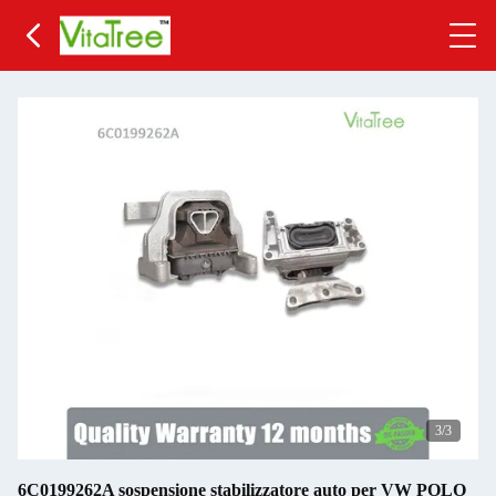
3
/3
6C0199262A sospensione stabilizzatore auto per VW POLO