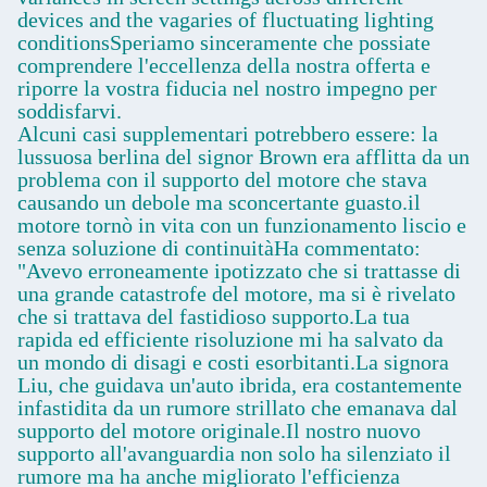
devices and the vagaries of fluctuating lighting
conditionsSperiamo sinceramente che possiate
comprendere l'eccellenza della nostra offerta e
riporre la vostra fiducia nel nostro impegno per
soddisfarvi.
Alcuni casi supplementari potrebbero essere: la
lussuosa berlina del signor Brown era afflitta da un
problema con il supporto del motore che stava
causando un debole ma sconcertante guasto.il
motore tornò in vita con un funzionamento liscio e
senza soluzione di continuitàHa commentato:
"Avevo erroneamente ipotizzato che si trattasse di
una grande catastrofe del motore, ma si è rivelato
che si trattava del fastidioso supporto.La tua
rapida ed efficiente risoluzione mi ha salvato da
un mondo di disagi e costi esorbitanti.La signora
Liu, che guidava un'auto ibrida, era costantemente
infastidita da un rumore strillato che emanava dal
supporto del motore originale.Il nostro nuovo
supporto all'avanguardia non solo ha silenziato il
rumore ma ha anche migliorato l'efficienza