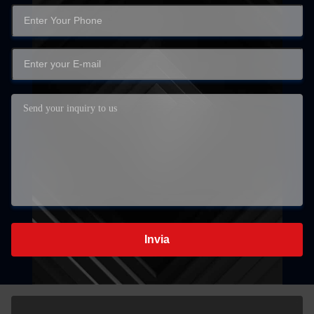
Invia