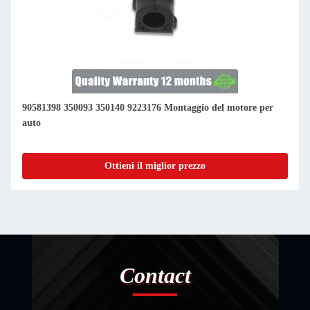
90581398 350093 350140 9223176 Montaggio del motore per
auto
Ottieni il miglior prezzo
Contact