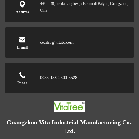
4/F, n. 48, strada Longhexi, distretto di Baiyun, Guangzhou,
Cina
Address
cecilia@vitatc.com
E-mail
0086-138-2600-6528
Phone
Guangzhou Vita Industrial Manufacturing Co.,
Ltd.