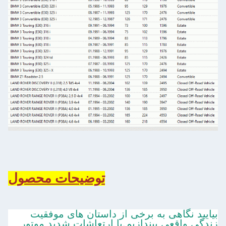
توضیحات محصول
بیایید نگاهی به برخی از داستان های موفقیت
زندگی واقعی بیندازیم.با ارتعاشات شدید موتور