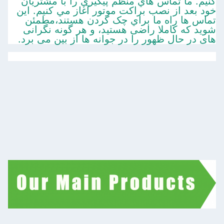
کنيم. ما تماس هاي منظم پيگيري را با مشتریان
خود بعد از نصب براکت موتور آغاز مي کنيم. اين
تماس ها راه ما براي چک کردن هستند،مطمئن
شوید که کاملا راضی هستید، و هر گونه نگرانی
های در حال ظهور را در جوانه ها از بین می برد.