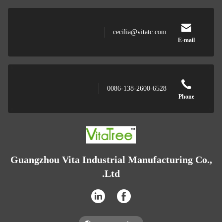
cecilia@vitatc.com
E-mail
0086-138-2600-6528
Phone
Guangzhou Vita Industrial Manufacturing Co.,
Ltd.