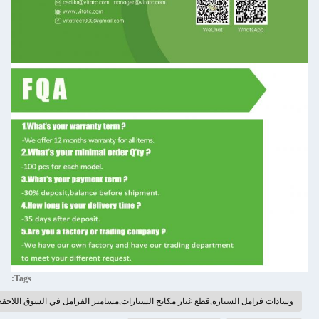
Tags:
وسادات فرامل السيارة,قطع غيار مكابح السيارات,مسامير الفرامل في السوق اللاحقة