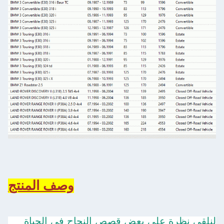
وصف المنتج
لنلقي نظرة على بعض قصص النجاح في الحياة