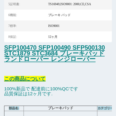
5証明書:
TS16949,ISO9001: 2000,CE,CSA
6機能:
ブレーキ パッド
7標準:
ISO9001
8保証:
12ヶ月
SFP100470 SFP100490 SFP500130
STC1879 STC3684 ブレーキパッド
ランドローバー レンジローバー
この商品について
100%新品で 配達前に100%QCです
品質保証は12ヶ月です.
ブレーキパッド
部品名:
カテゴリー