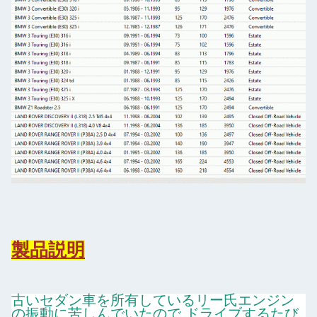
製品説明
古いセダン車を所有しているリー氏エンジン
の振動に苦しんでいたので ドライブするたび