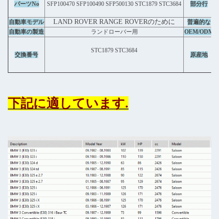
パーツNo
SFP100470 SFP100490 SFP500130 STC1879 STC3684
部分行
LAND ROVER RANGE ROVERのために
自動車モデル
普遍的な
自動車の製造
ランドローバー用
OEM/ODM
STC1879 STC3684
交換番号
原産地
下記に適しています.