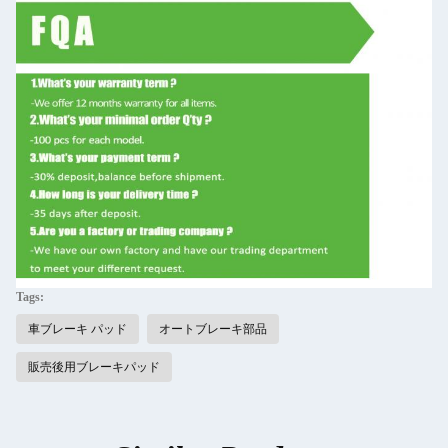
Tags:
車ブレーキ パッド
オートブレーキ部品
販売後用ブレーキパッド