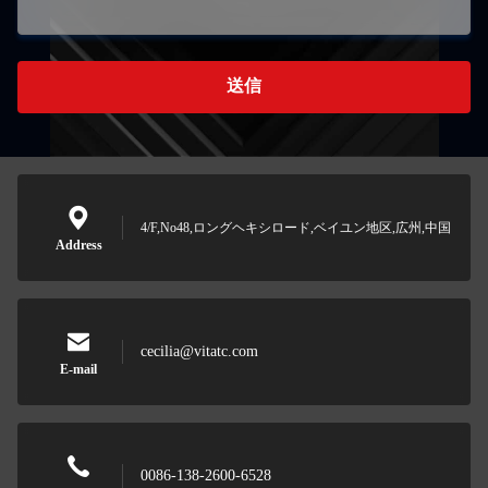
送信
4/F,No48,ロングヘキシロード,ベイユン地区,広州,中国
Address
cecilia@vitatc.com
E-mail
0086-138-2600-6528