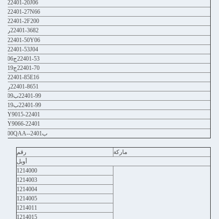
22401-20J06
22401-27N66
22401-2F200
22401-3682ر
22401-50Y06
22401-53J04
22401-53ج06
22401-70ج19
22401-85E16
22401-8651ر
22401-99ب09
22401-99ب19
22401-Y9015
22401-Y9066
ب2401--00QAA
ماركة
رقم
أوبل
1214000
1214003
1214004
1214005
1214011
1214015