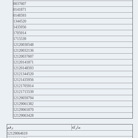
0037607
0141871
0148593
1344520
1435956
1705914
1715539
12120030548
12120032136
12120037607
12120141871
12120148593
12121344520
12121435956
12121705914
12121715539
12129059794
12129061382
12129061870
12129063428
ماركة
رقم
12129064619