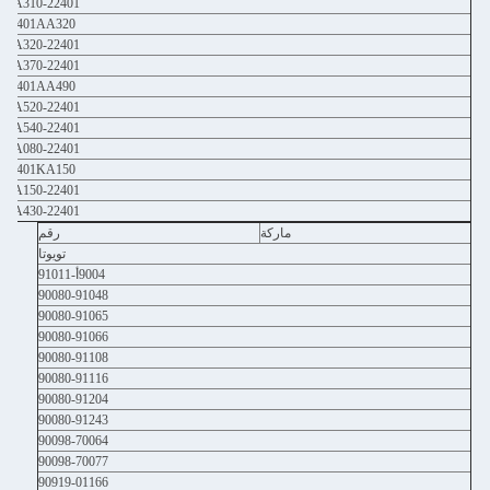
22401-AA310
22401AA320
22401-AA320
22401-AA370
22401AA490
22401-AA520
22401-AA540
22401-KA080
22401KA150
22401-KA150
22401-KA430
ماركة
رقم
تويوتا
9004أ-91011
90080-91048
90080-91065
90080-91066
90080-91108
90080-91116
90080-91204
90080-91243
90098-70064
90098-70077
90919-01166