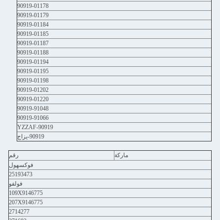
90919-01178
90919-01179
90919-01184
90919-01185
90919-01187
90919-01188
90919-01194
90919-01195
90919-01198
90919-01202
90919-01220
90919-91048
90919-91066
90919-YZZAF
90919-يزاج
ماركة
رقم
فوكسهول
25193473
فولفو
109X9146775
207X9146775
2714277