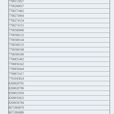
7700115827
7700260637
7700273462
7700274004
7700274154
7700274155
7700500096
7700500132
7700500144
7700500155
7700500168
7700500180
7700855463
7700856342
7700858444
7700871617
7701043624
8200020791
8200020796
8200021856
8200033622
8200656784
8671004070
8671004086