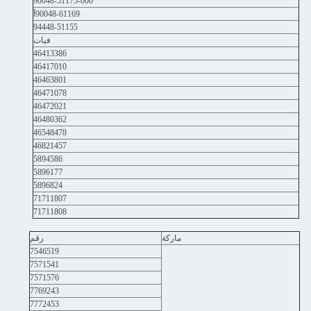
90048-51175-000
90048-61169أ
94448-51155
فيات
46413386
46417010
46463801
46471078
46472021
46480362
46548478
46821457
5894586
5896177
5896824
71711807
71711808
ماركة
رقم
7546519
7571541
7571576
7769243
7772453