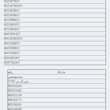
أ 0031597503
أ 003159750326
أ 0031597603
أ 0031597803
أ 0031599003
أ 0031599103
أ 0031599203
أ 00415920.03
أ 004159200326
أ 0041592603
أ 0041593003
أ 0041593603
أ 0059200326
أ 0059750326
ماركة
رقم
ميتسوبيشي
سي إل بي 37202
MD310294
MD313443
MD321150
MD322771
MD350291
MD358200