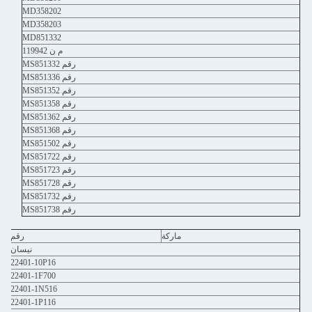
MD358202
MD358203
MD851332
م ن 119942
رقم MS851332
رقم MS851336
رقم MS851352
رقم MS851358
رقم MS851362
رقم MS851368
رقم MS851502
رقم MS851722
رقم MS851723
رقم MS851728
رقم MS851732
رقم MS851738
ماركة
رقم
نيسان
22401-10P16
22401-1F700
22401-1N516
22401-1P116