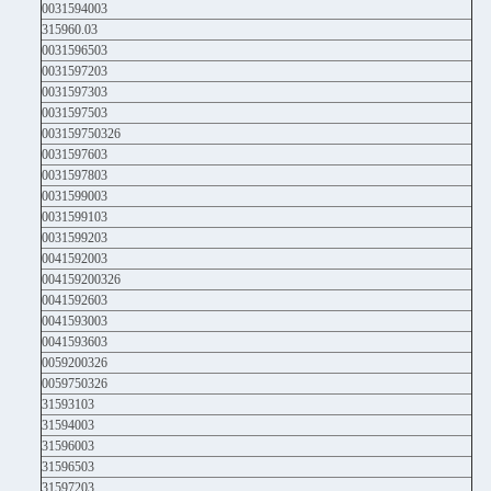
0031594003
315960.03
0031596503
0031597203
0031597303
0031597503
003159750326
0031597603
0031597803
0031599003
0031599103
0031599203
0041592003
004159200326
0041592603
0041593003
0041593603
0059200326
0059750326
31593103
31594003
31596003
31596503
31597203