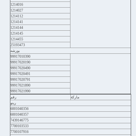
1214016
1214027
1214112
1214141
1214144
1214145
1214455
25193473
بورشه
99917010390
99917020190
99917020490
99917020491
99917020791
99917021890
99917021990
ماركة
رقم
رينو
6001040356
6001040357
7439146775
7700103533
7700107916