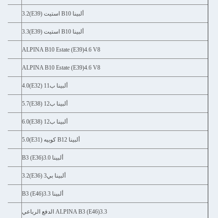
5
7-
ألبينا B10 استيت (E39)3.2
8
9-
ألبينا B10 استيت (E39)3.3
3
7-
ALPINA B10 Estate (E39)4.6 V8
8
8-
ALPINA B10 Estate (E39)4.6 V8
2
3
ألبينا ب11 (E32)4.0
-02.1994
5-
ألبينا ب12 (E38)5.7
8
9-
ألبينا ب12 (E38)6.0
1
0-
ألبينا B12 كوبيه (E31)5.0
4
3
ألبينا B3 (E36)3.0
-12.1995
6-
ألبينا بي3 (E36)3.2
9
9-
ألبينا B3 (E46)3.3
2
1-
ALPINA B3 (E46)3.3 الدفع الرباعي
5