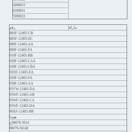
5099833
6190831
7099023
ماركة
رقم
88SF-12405-CB
88SF-12405-EC
890F-12405-AA
890F-12405-FA
910F-12405-BB
920F-12405-CAA
920F-12405-CBA
92OF-12405-EA
920F-12405-FA
959F-12405-AA
95VW-12405-DA
95WF-12405-AB
95WF-12405-CA
95WF-12405-DA
96XF-12405-BB
هوندا
98078-5614ج
98079-5614E