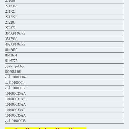
271603
2716363
271727
2717270
272207
272372
304X9146775
3517980
402X9146775
8642660
8642661
9146775
فولكس فاجن
004081161أ
101000004أ ب
101000014أ ب
101000017أ ب
101000025AA
101000031AA
101000033AA
101000033AF
101000035AA
101000035أ ب