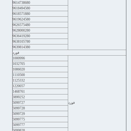
9614738680
9618494580
9618571880
9619624580
9626575480
9628000280
9636419280
9638105780
9639814380
فورد
1000996
1032705
1086020
1110500
1125332
1220057
1468761
3899252
فورد
5099727
5099728
5099729
5099775
5099777
5099828