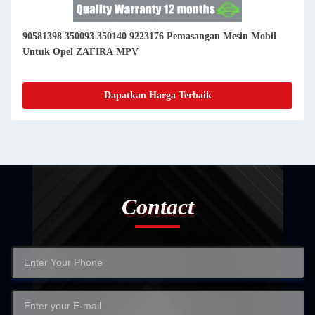
90581398 350093 350140 9223176 Pemasangan Mesin Mobil
Untuk Opel ZAFIRA MPV
Dapatkan Harga Terbaik
Contact