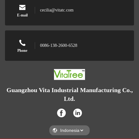
cecilia@vitatc.com
E-mail
0086-138-2600-6528
Phone
Guangzhou Vita Industrial Manufacturing Co.,
Ltd.