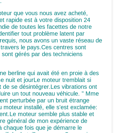
.
moteur que vous nous avez acheté,
et rapide est à votre disposition 24
ie de toutes les facettes de notre
ntifier tout problème latent par
requis, nous avons un vaste réseau de
travers le pays.Ces centres sont
t sont gérés par des techniciens
e berline qui avait été en proie à des
 nuit et jourLe moteur tremblait si
nt de se désintégrer.Les vibrations ont
duire un tout nouveau véhicule. " Mme
nt perturbée par un bruit étrange
oteur installé, elle s'est exclamée:
nt.Le moteur semble plus stable et
bre général de mon expérience de
 à chaque fois que je démarre le