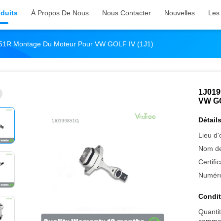
duits
À Propos De Nous
Nous Contacter
Nouvelles
Les 
1R Montage Du Moteur Pour VW GOLF IV (1J1)
1J019
VW GO
Détails
Lieu d'
Nom de
Certific
Numéro
Condit
Quanti