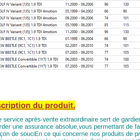
cription du produit.
 service après-vente extraordinaire sert de gardien 
rder une assurance absolue,vous permettant de f
çon de souciEn ce qui concerne nos produits de p