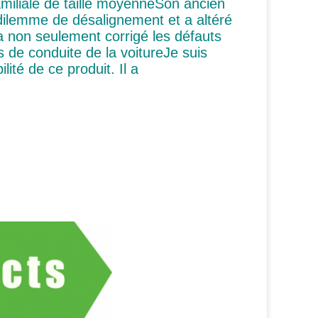
familiale de taille moyenneSon ancien
 dilemme de désalignement et a altéré
a non seulement corrigé les défauts
 de conduite de la voitureJe suis
ité de ce produit. Il a