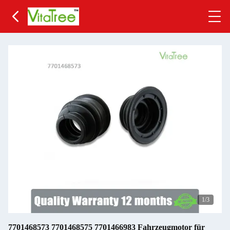
1
/3
7701468573 7701468575 7701466983 Fahrzeugmotor für