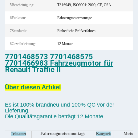
5Bescheinigung:
TS16949, ISO9001: 2000, CE, CSA
6Funktion:
Fahrzeugmotormontage
7Standards:
Einheitliche Prüfverfahren
8Gewährleistung:
12 Monate
7701468573 7701468575
7701466983 Fahrzeugmotor für
Renault Traffic II
Über diesen Artikel
Es ist 100% brandneu und 100% QC vor der
Lieferung.
Die Qualitätsgarantie beträgt 12 Monate.
Fahrzeugmotormontage
Motor
Teilname:
Kategorie