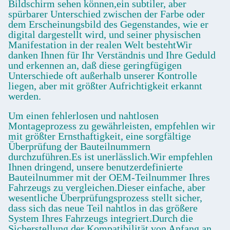
Bildschirm sehen können,ein subtiler, aber
spürbarer Unterschied zwischen der Farbe oder
dem Erscheinungsbild des Gegenstandes, wie er
digital dargestellt wird, und seiner physischen
Manifestation in der realen Welt bestehtWir
danken Ihnen für Ihr Verständnis und Ihre Geduld
und erkennen an, daß diese geringfügigen
Unterschiede oft außerhalb unserer Kontrolle
liegen, aber mit größter Aufrichtigkeit erkannt
werden.
Um einen fehlerlosen und nahtlosen
Montageprozess zu gewährleisten, empfehlen wir
mit größter Ernsthaftigkeit, eine sorgfältige
Überprüfung der Bauteilnummern
durchzuführen.Es ist unerlässlich.Wir empfehlen
Ihnen dringend, unsere benutzerdefinierte
Bauteilnummer mit der OEM-Teilnummer Ihres
Fahrzeugs zu vergleichen.Dieser einfache, aber
wesentliche Überprüfungsprozess stellt sicher,
dass sich das neue Teil nahtlos in das größere
System Ihres Fahrzeugs integriert.Durch die
Sicherstellung der Kompatibilität von Anfang an