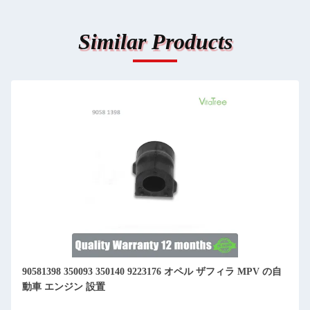
Similar Products
90581398 350093 350140 9223176 オペル ザフィラ MPV の自
動車 エンジン 設置