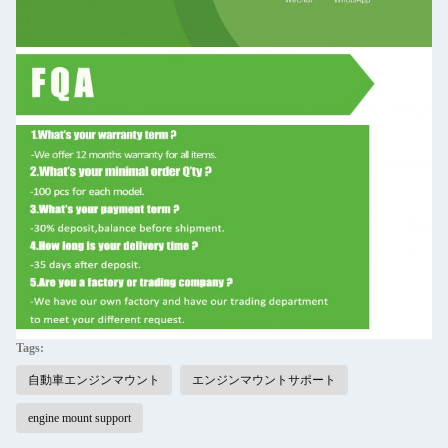
Tags:
自動車エンジンマウント
エンジンマウントサポート
engine mount support