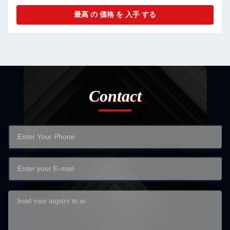
最高 の 価格 を 入手 する
Contact