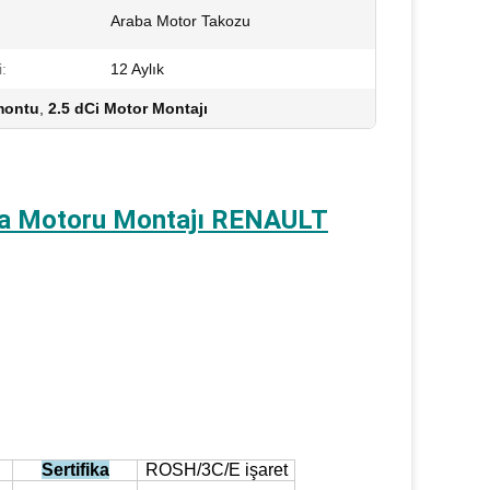
Araba Motor Takozu
:
12 Aylık
montu
,
2.5 dCi Motor Montajı
a Motoru Montajı RENAULT
Sertifika
ROSH/3C/E işaret