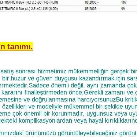
n tanımı.
satış sonrası hizmetimiz mükemmelliğin gerçek bir ö
z bir huzur ve güven duygusu kazandırmak için sarsı
ermektedir.Sadece önemli değil, aynı zamanda çok
 kararını finalleştirmeden önce,Gerekli zamanı ve 
lemesine ve doğrulanmasına harcıyorsunuzBu kritik 
 özellikleri ve modeliyle mükemmel bir şekilde uyum
leme çok önemli bir korunmadır, uygunsuz veya uy
ekteki komplikasyonlardan veya hayal kırıklıklarınd
nınızdaki ürünümüzü görüntüleyebileceğiniz görünt