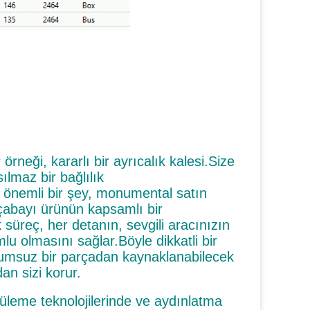
rneği, kararlı bir ayrıcalık kalesi.Size
lmaz bir bağlılık
 önemli bir şey, monumental satın
çabayı ürünün kapsamlı bir
süreç, her detanın, sevgili aracınızın
lu olmasını sağlar.Böyle dikkatli bir
umsuz bir parçadan kaynaklanabilecek
an sizi korur.
üleme teknolojilerinde ve aydınlatma