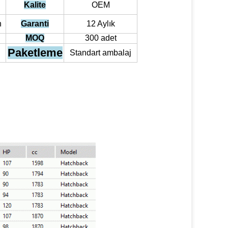
Kalite
OEM
n
Garanti
12 Aylık
MOQ
300 adet
Paketleme
Standart ambalaj