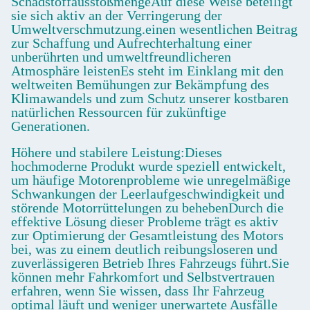
SchadstoffausstoßmengeAuf diese Weise beteiligt
sie sich aktiv an der Verringerung der
Umweltverschmutzung.einen wesentlichen Beitrag
zur Schaffung und Aufrechterhaltung einer
unberührten und umweltfreundlicheren
Atmosphäre leistenEs steht im Einklang mit den
weltweiten Bemühungen zur Bekämpfung des
Klimawandels und zum Schutz unserer kostbaren
natürlichen Ressourcen für zukünftige
Generationen.
Höhere und stabilere Leistung:Dieses
hochmoderne Produkt wurde speziell entwickelt,
um häufige Motorenprobleme wie unregelmäßige
Schwankungen der Leerlaufgeschwindigkeit und
störende Motorrüttelungen zu behebenDurch die
effektive Lösung dieser Probleme trägt es aktiv
zur Optimierung der Gesamtleistung des Motors
bei, was zu einem deutlich reibungsloseren und
zuverlässigeren Betrieb Ihres Fahrzeugs führt.Sie
können mehr Fahrkomfort und Selbstvertrauen
erfahren, wenn Sie wissen, dass Ihr Fahrzeug
optimal läuft und weniger unerwartete Ausfälle