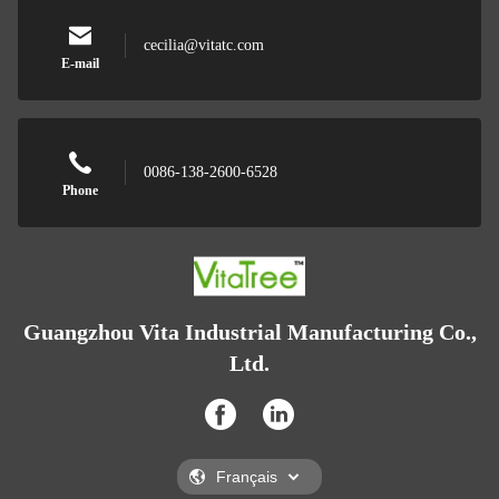
cecilia@vitatc.com
E-mail
0086-138-2600-6528
Phone
Guangzhou Vita Industrial Manufacturing Co.,
Ltd.