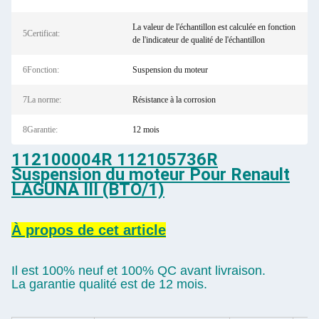
La valeur de l'échantillon est calculée en fonction
5Certificat:
de l'indicateur de qualité de l'échantillon
6Fonction:
Suspension du moteur
7La norme:
Résistance à la corrosion
8Garantie:
12 mois
112100004R 112105736R
Suspension du moteur Pour Renault
LAGUNA III (BTO/1)
À propos de cet article
Il est 100% neuf et 100% QC avant livraison.
La garantie qualité est de 12 mois.