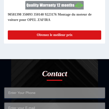
90581398 350093 350140 9223176 Montage du moteur de
voiture pour OPEL ZAFIRA
Obtenez le meilleur prix
Contact