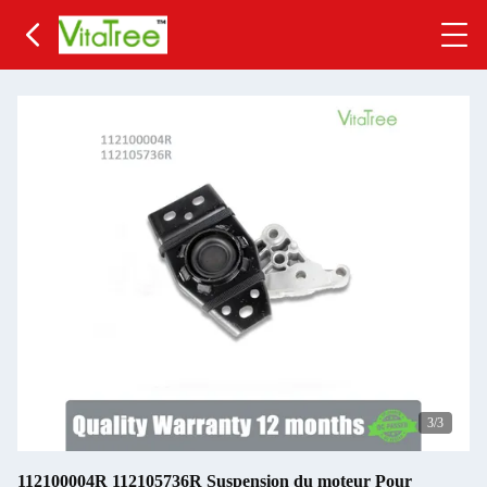
3
/3
112100004R 112105736R Suspension du moteur Pour