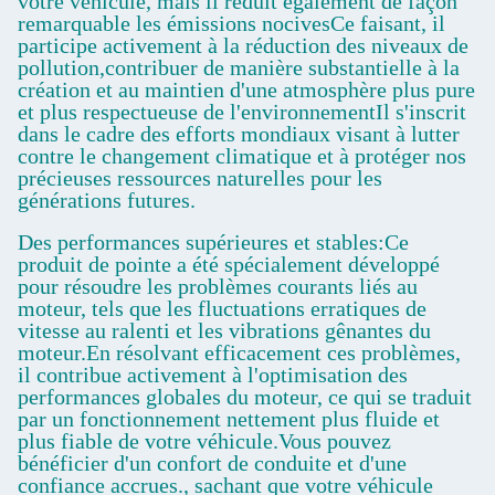
votre véhicule, mais il réduit également de façon
remarquable les émissions nocivesCe faisant, il
participe activement à la réduction des niveaux de
pollution,contribuer de manière substantielle à la
création et au maintien d'une atmosphère plus pure
et plus respectueuse de l'environnementIl s'inscrit
dans le cadre des efforts mondiaux visant à lutter
contre le changement climatique et à protéger nos
précieuses ressources naturelles pour les
générations futures.
Des performances supérieures et stables:Ce
produit de pointe a été spécialement développé
pour résoudre les problèmes courants liés au
moteur, tels que les fluctuations erratiques de
vitesse au ralenti et les vibrations gênantes du
moteur.En résolvant efficacement ces problèmes,
il contribue activement à l'optimisation des
performances globales du moteur, ce qui se traduit
par un fonctionnement nettement plus fluide et
plus fiable de votre véhicule.Vous pouvez
bénéficier d'un confort de conduite et d'une
confiance accrues., sachant que votre véhicule