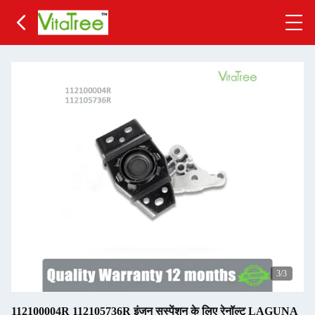
3
/3
112100004R 112105736R इंजन सस्पेंशन के लिए रेनॉल्ट LAGUNA