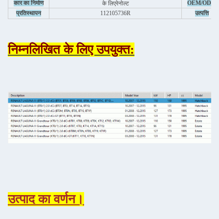
कार का निर्माण
OEM/ODM
के लिए
रेनोल्ट
प्रतिस्थापन
112105736R
उत्पत्ति
निम्नलिखित के लिए उपयुक्त:
उत्पाद का वर्णन।