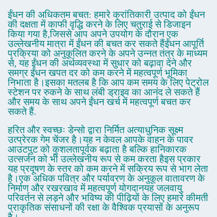
ईंधन की अधिकतम बचत: हमारे क्रांतिकारी उत्पाद को ईंधन
की दक्षता में काफी वृद्धि करने के लिए चतुराई से डिजाइन
किया गया है,जिससे आप अपने उपयोग के दौरान एक
उल्लेखनीय मात्रा में ईंधन की बचत कर सकते हैंईंधन आपूर्ति
प्रक्रिया को अनुकूलित करने के अपने उन्नत तंत्र के माध्यम
से, यह ईंधन की अर्थव्यवस्था में सुधार को बढ़ावा देने और
समग्र ईंधन खपत दर को कम करने में महत्वपूर्ण भूमिका
निभाता है।इसका मतलब है कि आप कम समय के लिए पेट्रोल
स्टेशन पर रुकने के साथ लंबी ड्राइव का आनंद ले सकते हैं
और समय के साथ अपने ईंधन खर्च में महत्वपूर्ण बचत कर
सकते हैं.
हरित और स्वच्छः डेन्सो द्वारा निर्मित अत्याधुनिक सूक्ष्म
उत्प्रेरक गेम चेंजर है।यह न केवल आपके वाहन के पावर
आउटपुट को कुशलतापूर्वक बढ़ाता है बल्कि हानिकारक
उत्सर्जन को भी उल्लेखनीय रूप से कम करता हैइस प्रकार
यह प्रदूषण के स्तर को कम करने में सक्रिय रूप से भाग लेता
है।एक अधिक पवित्र और पर्यावरण के अनुकूल वातावरण के
निर्माण और रखरखाव में महत्वपूर्ण योगदानयह जलवायु
परिवर्तन से लड़ने और भविष्य की पीढ़ियों के लिए हमारे कीमती
प्राकृतिक संसाधनों की रक्षा के वैश्विक प्रयासों के अनुरूप
है।