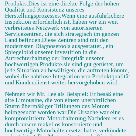
Produkts.Dies ist eine direkte Folge der hohen
Qualität und Konsistenz unseres
Herstellungsprozesses.Wenn eine ausführlichere
Inspektion erforderlich ist, haben wir ein weit
verbreitetes Netzwerk von autorisierten
Servicezentren, die sich strategisch im ganzen
Land befinden.Diese Zentren sind mit den
modernsten Diagnosetools ausgestattet., ein
Spiegelbild unserer Investition in die
Aufrechterhaltung der Integrität unserer
hochwertigen Produkte.sie sind gut gerüstet, um
jede Situation zu bewältigen, die auftreten könnte,
wobei die nahtlose Integration von Produktqualität
und Kundendienst weiter hervorgehoben wird.
Nehmen wir Mr. Lee als Beispiel: Er besaß eine
alte Limousine, die von einem unerbittlichen
Sturm übermäßiger Trillungen des Motors
heimgesucht worden war.Die Ursache war eine
kompromittierte Motorhalterung.Nachdem er es
durch unsere makellos konstruierte und
hochwertige Motorhalte ersetzt hatte, verkündete