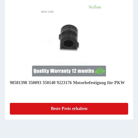
90581398 350093 350140 9223176 Motorbefestigung für PKW
Beste Preis erhalten