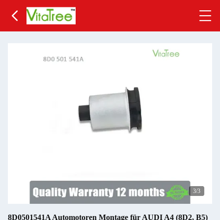
3
/3
8D0501541A Automotoren Montage für AUDI A4 (8D2, B5)