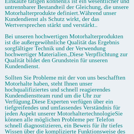
Einkäufe tätigen könnenEs ist ein wesentlicher und
untrennbarer Bestandteil der Gleichung, die unsere
Motorhalterprodukte definiert.Während unser
Kundendienst als Schutz wirkt, der das
Wertversprechen stärkt und verstärkt..
Bei unseren hochwertigen Motorhalterprodukten
ist die außergewöhnliche Qualität das Ergebnis
sorgfältiger Technik und der Verwendung
hochwertiger Materialien.,Diese Verpflichtung zur
Qualität bildet den Grundstein für unseren
Kundendienst.
Sollten Sie Probleme mit der von uns beschafften
Motorhalte haben, steht Ihnen unser
hochqualifiziertes und schnell reagierendes
Kundendienstteam rund um die Uhr zur
Verfügung.Diese Experten verfügen über ein
tiefgreifendes und umfassendes Verständnis für
jeden Aspekt unserer MotorhaltertechnologieSie
können alle möglichen Probleme per Telefon
schnell diagnostizieren, ein Beweis für ihr tiefes
Wissen über die komplizierte Funktionsweise des