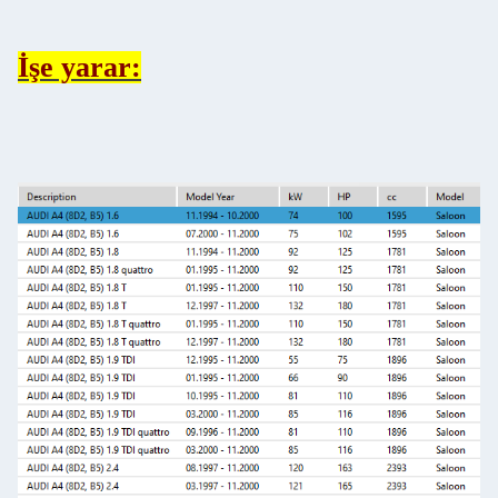
İşe yarar: