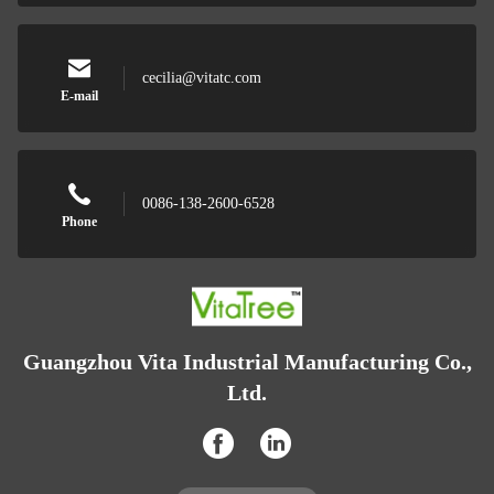
cecilia@vitatc.com
E-mail
0086-138-2600-6528
Phone
Guangzhou Vita Industrial Manufacturing Co.,
Ltd.