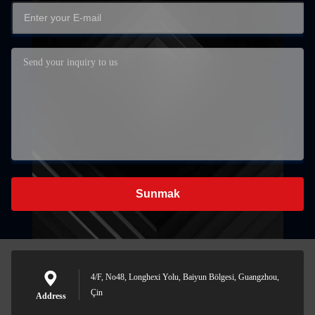
Sunmak
4/F, No48, Longhexi Yolu, Baiyun Bölgesi, Guangzhou,
Çin
Address