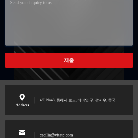
제출
4/F, No48, 롱헤시 로드, 베이연 구, 광저우, 중국
Address
cecilia@vitatc.com