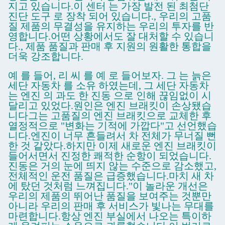
지고 있습니다.이 센터 는 가장 발전 된 최첨단
진단 도구 로 장착 되어 있습니다., 우리의 고품
질 제품의 무결성을 유지하는 우리의 투자를 반
영합니다.어떤 상황에서도 잘 대처할 수 있습니
다., 제품 품질과 판매 후 지원의 원활한 통합을
더욱 강조합니다.
예 를 들어, 리 씨 를 예 로 들어보자. 그 는 늙은
세단 자동차 를 소유 하였는데, 그 세단 자동차
는 엔진 의 과도 한 진동 으로 인해 끊임없이 시
달리고 있었다.원인은 엔진 브래킷이 손상됐습
니다그는 고품질의 엔진 브래킷으로 교체한 후
열정적으로 "변화는 기적에 가깝다"고 선언했습
니다.엔진이 너무 흔들려서 차 전체가 무너질 뻔
한 것 같았다.하지만 이제 새로운 엔진 브래킷이
들어서면서 진정한 쾌적한 순항이 되었습니다.
진동은 거의 눈에 띄지 않는 수준으로 감소했고,
전체적인 운전 품질은 급증했습니다.마치 새 차
에 탔던 것처럼 느껴집니다."이 놀라운 개선은
우리의 제품의 뛰어난 품질을 보여주는 것뿐만
아니라 우리의 판매 후 서비스가 빛나는 무대를
마련합니다.항상 엔진 부실에서 나오는 특이하