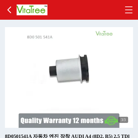
3
/3
8D0501541A 자동차 엔진 장착 AUDI A4 (8D2, B5) 2.5 TDl