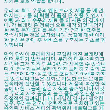
시키는 보호 역할을 합니다..
우리 의 최고 수준의 엔진 브래킷 제품 들 에 관
해서는, 그 들 의 탁월 한 품질 은 신중 한 엔지니
어링 과 최고 수준의 재료 들 의 사용 의 결과 이
다. 각 브래킷 은 정확성 으로 제작 되었다,엄격
한 품질 통제 조치를 통해 가장 엄격한 표준을
충족시키는 것을 보장합니다. 품질에 대한 이러
한 헌신은 판매 후 서비스를 구축하는 기초를 형
성합니다.
만약 당신이 우리에게서 구입한 엔진 브래킷에
어떤 문제가 발생한다면, 우리의 매우 숙련되고
신속한 고객 지원 팀은 24시간 사용할 수 있습니
다.이 전문가들은 우리의 엔진 브래킷 기술의 모
든 측면에 대한 심도 있고 포괄적인 이해를 가지
고 있습니다그들은 전화로 가능한 모든 문제를
신속하게 진단할 수 있습니다. 제품의 복잡한 작
동에 대한 그들의 깊은 지식의 증거입니다.이것
은 우리의 제조 공정의 높은 품질과 일관성으로
직접적인 결과입니다.더 세밀한 검사가 필요한
경우, 우리는 전국에 전략적으로 위치하고 있는
승인된 서비스 센터의 광범위한 네트워크를 가