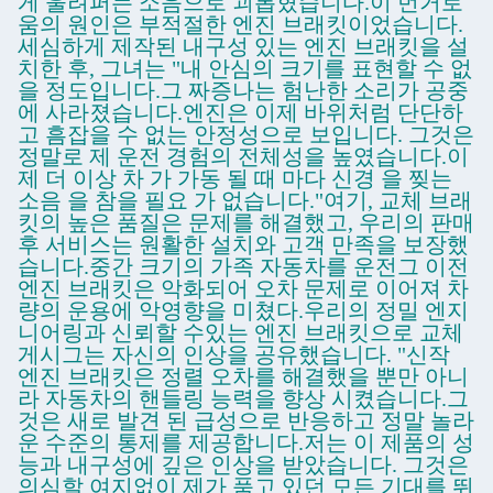
게 울려퍼는 소음으로 괴롭혔습니다.이 번거로
움의 원인은 부적절한 엔진 브래킷이었습니다.
세심하게 제작된 내구성 있는 엔진 브래킷을 설
치한 후, 그녀는 "내 안심의 크기를 표현할 수 없
을 정도입니다.그 짜증나는 험난한 소리가 공중
에 사라졌습니다.엔진은 이제 바위처럼 단단하
고 흠잡을 수 없는 안정성으로 보입니다. 그것은
정말로 제 운전 경험의 전체성을 높였습니다.이
제 더 이상 차 가 가동 될 때 마다 신경 을 찢는
소음 을 참을 필요 가 없습니다."여기, 교체 브래
킷의 높은 품질은 문제를 해결했고, 우리의 판매
후 서비스는 원활한 설치와 고객 만족을 보장했
습니다.중간 크기의 가족 자동차를 운전그 이전
엔진 브래킷은 악화되어 오차 문제로 이어져 차
량의 운용에 악영향을 미쳤다.우리의 정밀 엔지
니어링과 신뢰할 수있는 엔진 브래킷으로 교체
게시그는 자신의 인상을 공유했습니다. "신작
엔진 브래킷은 정렬 오차를 해결했을 뿐만 아니
라 자동차의 핸들링 능력을 향상 시켰습니다.그
것은 새로 발견 된 급성으로 반응하고 정말 놀라
운 수준의 통제를 제공합니다.저는 이 제품의 성
능과 내구성에 깊은 인상을 받았습니다. 그것은
의심할 여지없이 제가 품고 있던 모든 기대를 뛰