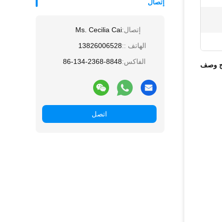
إتصال
إتصال:
Ms. Cecilia Cai
الهاتف ::
13826006528
الفاكس:
86-134-2368-8848
ج وصف
اتصل