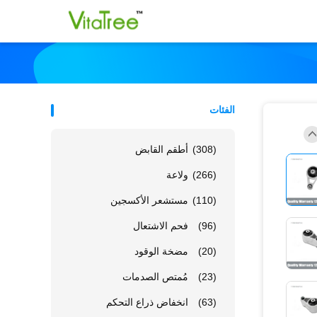
الفئات
(308)
أطقم القابض
(266)
ولاعة
(110)
مستشعر الأكسجين
(96)
فحم الاشتعال
(20)
مضخة الوقود
(23)
مُمتص الصدمات
(63)
انخفاض ذراع التحكم