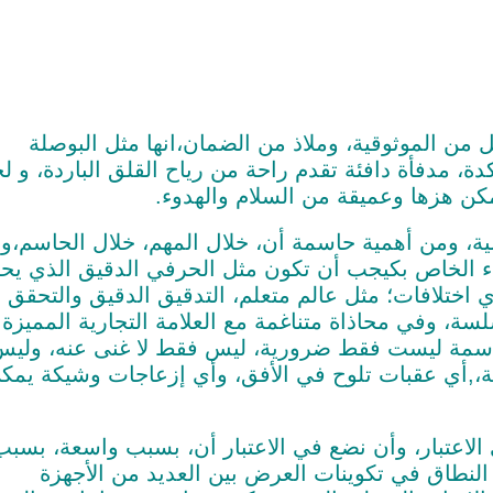
قل من الموثوقية، وملاذ من الضمان،انها مثل البوصلة
دة، مدفأة دافئة تقدم راحة من رياح القلق الباردة، و ل
ن هزها وعميقة من السلام والهدوء.
اسية، ومن أهمية حاسمة أن، خلال المهم، خلال الحاسم،و
شراء الخاص بكيجب أن تكون مثل الحرفي الدقيق الذي ي
 اختلافات؛ مثل عالم متعلم، التدقيق الدقيق والتحقق 
سة، وفي محاذاة متناغمة مع العلامة التجارية المميزة
حاسمة ليست فقط ضرورية، ليس فقط لا غنى عنه، ولي
،,أي عقبات تلوح في الأفق، وأي إزعاجات وشيكة يمك
الاعتبار، وأن نضع في الاعتبار أن، بسبب واسعة، بسبب
النطاق في تكوينات العرض بين العديد من الأجهزة