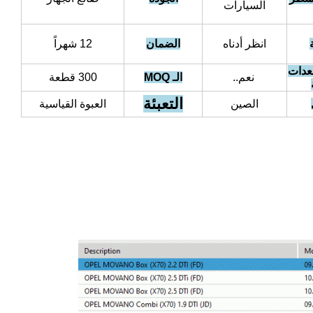
السيارات
انظر أدناه
الضمان
12 شهراً
عدات
نعم..
الـ MOQ
300 قطعة
التعبئة
الصين
العبوة القياسية