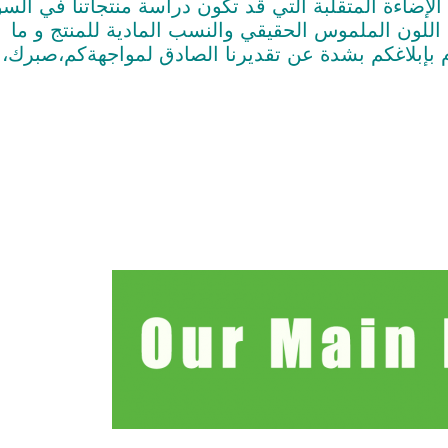
 الإضاءة المتقلبة التي قد تكون دراسة منتجاتنا في الس
ن اللون الملموس الحقيقي والنسب المادية للمنتج و ما
بلاغكم بشدة عن تقديرنا الصادق لمواجهةكم،صبرك،