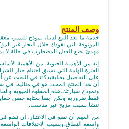
وصف المنتج
خدمة ما بعد البيع لدينا، نموذج للتميز، مع
الموثوقة التي تقودك خلال البحار غير المؤك
مهدئ يضع العقل المضطرب في حالة لا يمك
إنه من الأهمية الحيوية، من الأهمية الأس
الفترة الهامة التي تسبق اختتام خيار ال
على التفاصيل بعنايةبذكاء في البحث عن أي
أن هذا المنتج المحدد هو في مثالية، في سل
ونموذج سيارتك.هذه الخطوة الحيوية وال
فقط ضرورية ولكن أيضا بمثابة حصن حماية
تنشأ بسبب مزيج غير مناسب.
من المهم أن نضع في الاعتبار، أن نضع في 
واسعة النطاق،وبسبب الاختلافات الواسعة 