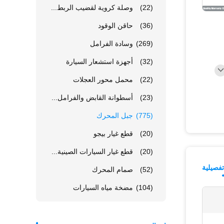
(22)
وصلة كروية لقضيب الربط...
(36)
حاقن الوقود
(269)
وسادة الفرامل
(32)
أجهزة استشعار السيارة
(22)
محمل محور العجلات
(23)
أسطوانة القابض والفرامل...
(775)
جبل المحرك
(20)
قطع غيار بيجو
(20)
قطع غيار السيارات الصينية...
فصيلية
(52)
صمام المحرك
(104)
مضخة مياه السيارات