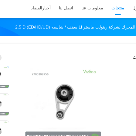
ل
منتجات
معلومات عنا
اتصل بنا
أخبار
القضايا
لت