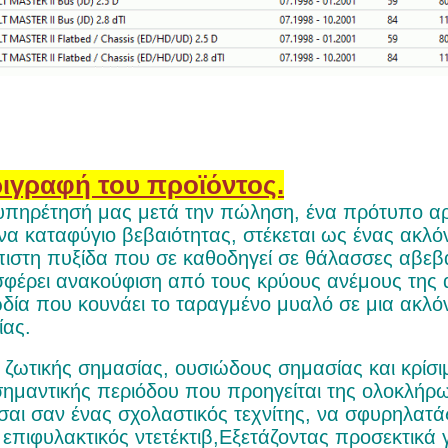
ιγραφή του προϊόντος.
υπηρέτησή μας μετά την πώληση, ένα πρότυπο αρι
ένα καταφύγιο βεβαιότητας, στέκεται ως ένας ακλ
πιστη πυξίδα που σε καθοδηγεί σε θάλασσες αβεβα
φέρει ανακούφιση από τους κρύους ανέμους της α
δία που κουνάει το ταραγμένο μυαλό σε μια ακλόν
ίας.
ι ζωτικής σημασίας, ουσιώδους σημασίας και κρίσι
σημαντικής περιόδου που προηγείται της ολοκλήρ
ίσαι σαν ένας σχολαστικός τεχνίτης, να σφυρηλατά
 επιφυλακτικός ντετέκτιβ,Εξετάζοντας προσεκτικά