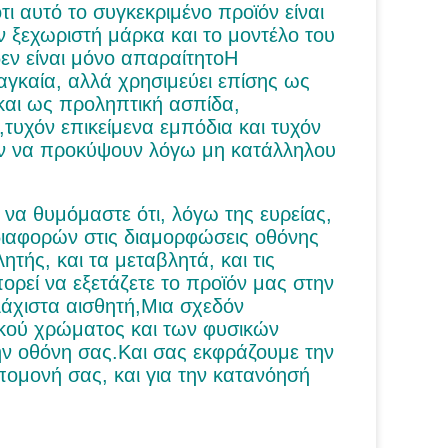
ι αυτό το συγκεκριμένο προϊόν είναι
ην ξεχωριστή μάρκα και το μοντέλο του
εν είναι μόνο απαραίτητοΗ
αγκαία, αλλά χρησιμεύει επίσης ως
και ως προληπτική ασπίδα,
τυχόν επικείμενα εμπόδια και τυχόν
αν να προκύψουν λόγω μη κατάλληλου
 να θυμόμαστε ότι, λόγω της ευρείας,
διαφορών στις διαμορφώσεις οθόνης
τής, και τα μεταβλητά, και τις
ρεί να εξετάζετε το προϊόν μας στην
λάχιστα αισθητή,Μια σχεδόν
ικού χρώματος και των φυσικών
ην οθόνη σας.Και σας εκφράζουμε την
υπομονή σας, και για την κατανόησή