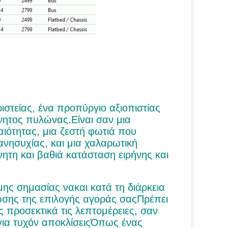
στείας, ένα προπύργιο αξιοπιστίας
όνητος πυλώνας.Είναι σαν μια
ιότητας, μια ζεστή φωτιά που
νησυχίας, και μια χαλαρωτική
ητη και βαθιά κατάσταση ειρήνης και
μης σημασίας νακαι κατά τη διάρκεια
ωσης της επιλογής αγοράς σαςΠρέπει
ς προσεκτικά τις λεπτομέρειες, σαν
 για τυχόν αποκλίσειςΌπως ένας