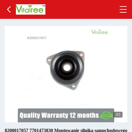
3
/3
8200017057 7701473830 Montowanie silnika samochodowego