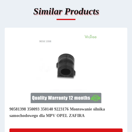
Similar Products
90581398 350093 350140 9223176 Montowanie silnika
samochodowego dla MPV OPEL ZAFIRA