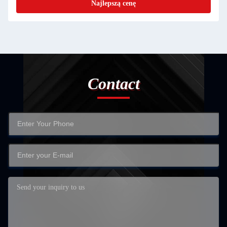
Najlepszą cenę
Contact