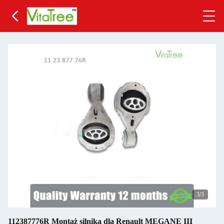
3
/3
112387776R Montaż silnika dla Renault MEGANE III