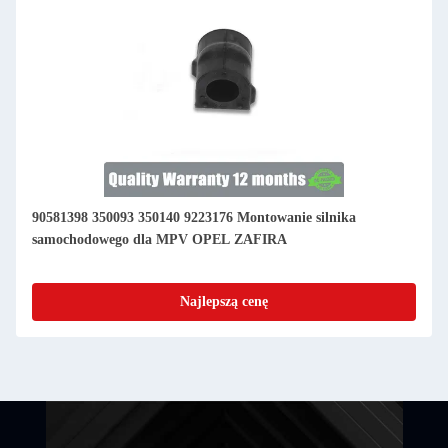
90581398 350093 350140 9223176 Montowanie silnika
samochodowego dla MPV OPEL ZAFIRA
Najlepszą cenę