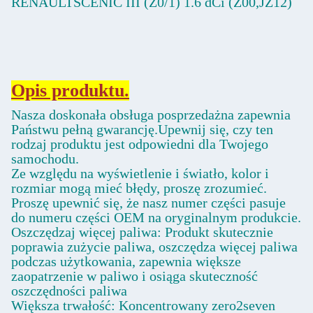
RENAULTSCENIC III (Z0/1) 1.6 dCi (Z00,JZ12)
Opis produktu.
Nasza doskonała obsługa posprzedażna zapewnia
Państwu pełną gwarancję.Upewnij się, czy ten
rodzaj produktu jest odpowiedni dla Twojego
samochodu.
Ze względu na wyświetlenie i światło, kolor i
rozmiar mogą mieć błędy, proszę zrozumieć.
Proszę upewnić się, że nasz numer części pasuje
do numeru części OEM na oryginalnym produkcie.
Oszczędzaj więcej paliwa: Produkt skutecznie
poprawia zużycie paliwa, oszczędza więcej paliwa
podczas użytkowania, zapewnia większe
zaopatrzenie w paliwo i osiąga skuteczność
oszczędności paliwa
Większa trwałość: Koncentrowany zero2seven