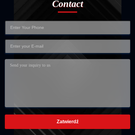
Contact
Zatwierdź