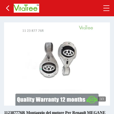
3
/3
112387776R Montaggio del motore Per Renault MEGANE