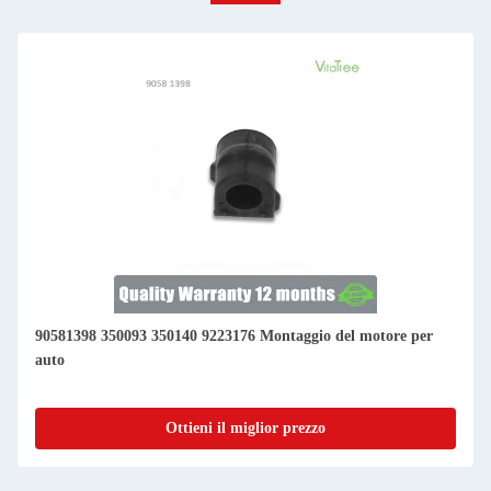
90581398 350093 350140 9223176 Montaggio del motore per
auto
Ottieni il miglior prezzo