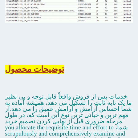
توضیحات محصول
خدمات پس از فروش واقعاً قابل توجه و بی نظیر
ما یک پایه ثابت را تشکیل می دهد، همیشه آماده به
شما احساس آرامش و آرامش عمیق را می دهد.از
مهم ترین و حیاتی ترین نوع این است که، در طول
مرحله ضروری قبل از نهایی کردن تصمیم خرید
شما، you allocate the requisite time and effort to
scrupulously and comprehensively examine and