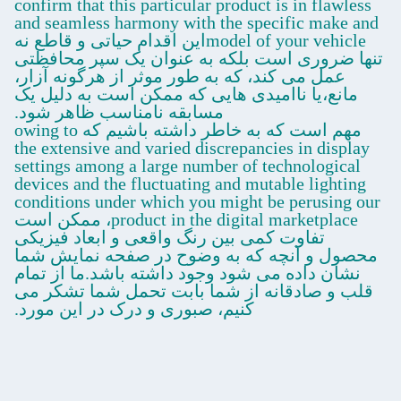
confirm that this particular product is in flawless
and seamless harmony with the specific make and
model of your vehicleاین اقدام حیاتی و قاطع نه
تنها ضروری است بلکه به عنوان یک سپر محافظتی
عمل می کند، که به طور موثر از هرگونه آزار،
مانع،یا ناامیدی هایی که ممکن است به دلیل یک
مسابقه نامناسب ظاهر شود.
مهم است که به خاطر داشته باشیم که owing to
the extensive and varied discrepancies in display
settings among a large number of technological
devices and the fluctuating and mutable lighting
conditions under which you might be perusing our
product in the digital marketplace، ممکن است
تفاوت کمی بین رنگ واقعی و ابعاد فیزیکی
محصول و آنچه که به وضوح در صفحه نمایش شما
نشان داده می شود وجود داشته باشد.ما از تمام
قلب و صادقانه از شما بابت تحمل شما تشکر می
کنیم، صبوری و درک در این مورد.