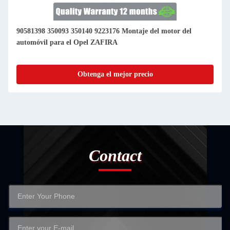
90581398 350093 350140 9223176 Montaje del motor del
automóvil para el Opel ZAFIRA
Obtenga el mejor precio
Contact