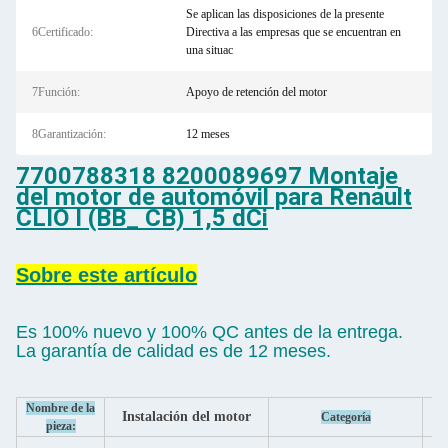
Se aplican las disposiciones de la presente
6Certificado:
Directiva a las empresas que se encuentran en
una situac
7Función:
Apoyo de retención del motor
8Garantización:
12 meses
7700788318 8200089697 Montaje
del motor de automóvil para Renault
CLIO I (BB_ CB) 1,5 dCi
Sobre este artículo
Es 100% nuevo y 100% QC antes de la entrega.
La garantía de calidad es de 12 meses.
Nombre de la
Instalación del motor
Categoría
pieza: