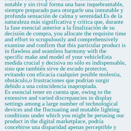
notable y sin rival forma una base inquebrantable,
siempre preparado para otorgarle una inmutable y
profunda sensación de calma y serenidad.Es de la
naturaleza más significativa y crítica que, durante
la fase esencial anterior a la finalización de su
decisión de compra, you allocate the requisite time
and effort to scrupulously and comprehensively
examine and confirm that this particular product is
in flawless and seamless harmony with the
specific make and model of your vehicleEsta
medida crucial y decisiva no sólo es indispensable,
sino que también sirve de escudo protector,
evitando con eficacia cualquier posible molestia,
obstáculo,o frustraciones que podrían surgir
debido a una coincidencia inapropiada.
Es esencial tener en cuenta que, owing to the
extensive and varied discrepancies in display
settings among a large number of technological
devices and the fluctuating and mutable lighting
conditions under which you might be perusing our
product in the digital marketplace, podría
concebirse una disparidad apenas perceptible y