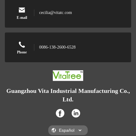
cecilia@vitatc.com
E-mail
0086-138-2600-6528
Phone
Guangzhou Vita Industrial Manufacturing Co.,
Ltd.