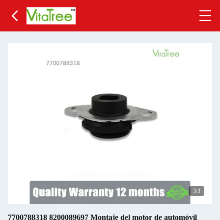
3
/3
7700788318 8200089697 Montaje del motor de automóvil