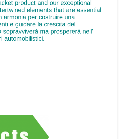
racket product and our exceptional
intertwined elements that are essential
n armonia per costruire una
nti e guidare la crescita del
o sopravviverà ma prospererà nell'
 automobilistici.