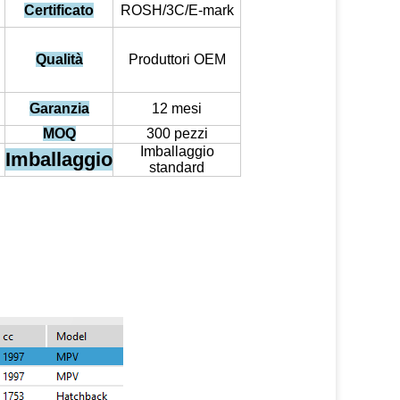
Certificato
ROSH/3C/E-mark
Qualità
Produttori OEM
Garanzia
12 mesi
MOQ
300 pezzi
Imballaggio
Imballaggio
standard