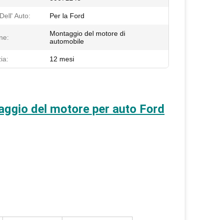
ell' Auto:
Per la Ford
Montaggio del motore di
ne:
automobile
ia:
12 mesi
gio del motore per auto Ford
.