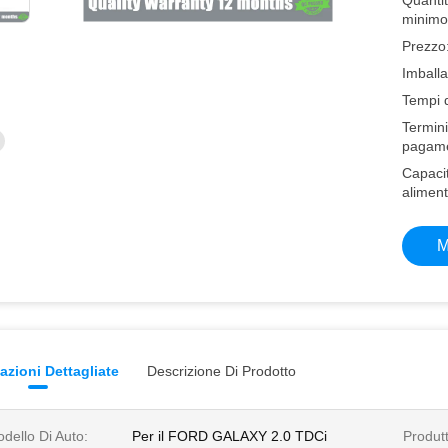
Quantit
minimo
Prezzo
Imballa
Tempi 
Termini
pagame
Capacit
aliment
M
azioni Dettagliate
Descrizione Di Prodotto
dello Di Auto:
Per il FORD GALAXY 2.0 TDCi
Produt