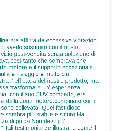
na era afflitta da eccessive vibrazioni
 averlo sostituito con il nostro
rvizio post-vendita senza soluzione di
emava così tanto che sembrava che
orto motore e il supporto eccezionale
lla e il viaggio è molto più
ra l' efficacia del nostro prodotto, ma
ossa trasformare un' esperienza
cia, con il suo SUV compatto, era
ra dalla zona motore.combinato con il
 sono sollevata. Quel fastidioso
e sembra più stabile e sicuro.Ha
enza di guida.Non devo più
 Tali testimonianze illustrano come il