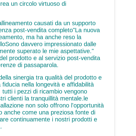
rea un circolo virtuoso di
 allineamento causati da un supporto
stenza post-vendita completo"La nuova
lineamento, ma ha anche reso la
olloSono davvero impressionato dalle
amente superato le mie aspettative."
el prodotto e al servizio post-vendita
erenze di passaparola.
ella sinergia tra qualità del prodotto e
fiducia nella longevità e affidabilità
 tutti i pezzi di ricambio vengono
 clienti la tranquillità mentale.le
stallazione non solo offrono l'opportunità
no anche come una preziosa fonte di
are continuamente i nostri prodotti e
.