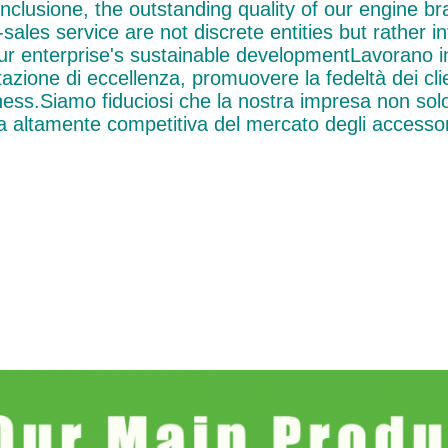
onclusione, the outstanding quality of our engine b
-sales service are not discrete entities but rather 
our enterprise's sustainable developmentLavorano i
azione di eccellenza, promuovere la fedeltà dei clie
ness.Siamo fiduciosi che la nostra impresa non sol
a altamente competitiva del mercato degli accessori