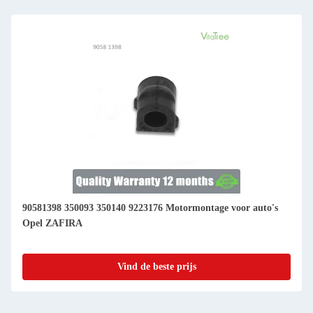
90581398 350093 350140 9223176 Motormontage voor auto's
Opel ZAFIRA
Vind de beste prijs