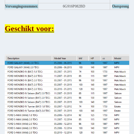
Vervangingsnummer.
6G916P082BD
Oorsprong
Geschikt voor: