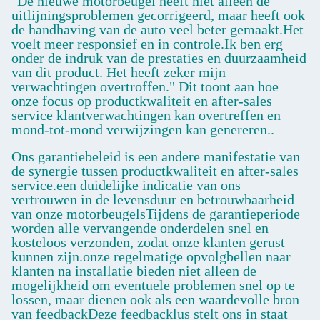
"De nieuwe motorbeugel heeft niet alleen de
uitlijningsproblemen gecorrigeerd, maar heeft ook
de handhaving van de auto veel beter gemaakt.Het
voelt meer responsief en in controle.Ik ben erg
onder de indruk van de prestaties en duurzaamheid
van dit product. Het heeft zeker mijn
verwachtingen overtroffen." Dit toont aan hoe
onze focus op productkwaliteit en after-sales
service klantverwachtingen kan overtreffen en
mond-tot-mond verwijzingen kan genereren..
Ons garantiebeleid is een andere manifestatie van
de synergie tussen productkwaliteit en after-sales
service.een duidelijke indicatie van ons
vertrouwen in de levensduur en betrouwbaarheid
van onze motorbeugelsTijdens de garantieperiode
worden alle vervangende onderdelen snel en
kosteloos verzonden, zodat onze klanten gerust
kunnen zijn.onze regelmatige opvolgbellen naar
klanten na installatie bieden niet alleen de
mogelijkheid om eventuele problemen snel op te
lossen, maar dienen ook als een waardevolle bron
van feedbackDeze feedbacklus stelt ons in staat