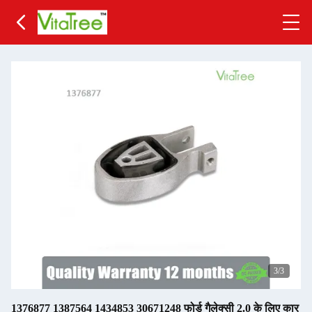
3
/3
1376877 1387564 1434853 30671248 फोर्ड गैलेक्सी 2.0 के लिए कार