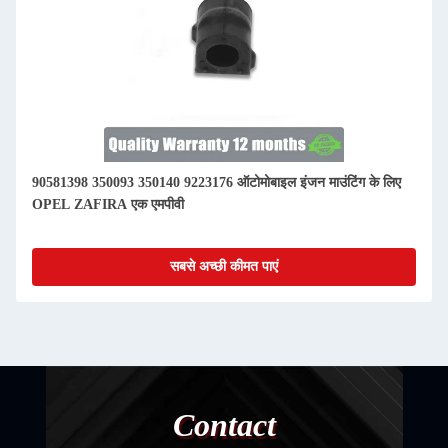
90581398 350093 350140 9223176 ऑटोमोबाइल इंजन माउंटिंग के लिए
OPEL ZAFIRA एक एमपीवी
सबसे अच्छी कीमत पाएं
Contact