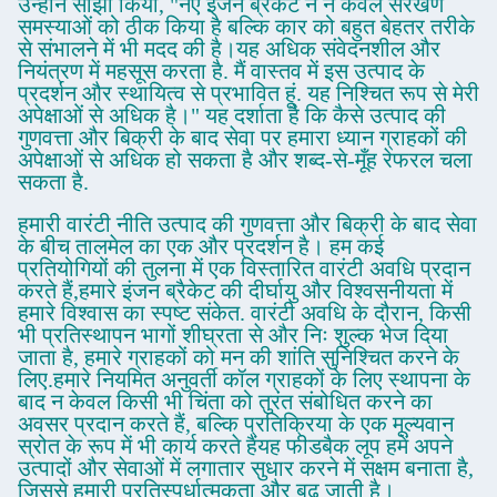
उन्होंने साझा किया, "नए इंजन ब्रैकेट ने न केवल संरेखण
समस्याओं को ठीक किया है बल्कि कार को बहुत बेहतर तरीके
से संभालने में भी मदद की है।यह अधिक संवेदनशील और
नियंत्रण में महसूस करता है. मैं वास्तव में इस उत्पाद के
प्रदर्शन और स्थायित्व से प्रभावित हूं. यह निश्चित रूप से मेरी
अपेक्षाओं से अधिक है।" यह दर्शाता है कि कैसे उत्पाद की
गुणवत्ता और बिक्री के बाद सेवा पर हमारा ध्यान ग्राहकों की
अपेक्षाओं से अधिक हो सकता है और शब्द-से-मूँह रेफरल चला
सकता है.
हमारी वारंटी नीति उत्पाद की गुणवत्ता और बिक्री के बाद सेवा
के बीच तालमेल का एक और प्रदर्शन है। हम कई
प्रतियोगियों की तुलना में एक विस्तारित वारंटी अवधि प्रदान
करते हैं,हमारे इंजन ब्रैकेट की दीर्घायु और विश्वसनीयता में
हमारे विश्वास का स्पष्ट संकेत. वारंटी अवधि के दौरान, किसी
भी प्रतिस्थापन भागों शीघ्रता से और निः शुल्क भेज दिया
जाता है, हमारे ग्राहकों को मन की शांति सुनिश्चित करने के
लिए.हमारे नियमित अनुवर्ती कॉल ग्राहकों के लिए स्थापना के
बाद न केवल किसी भी चिंता को तुरंत संबोधित करने का
अवसर प्रदान करते हैं, बल्कि प्रतिक्रिया के एक मूल्यवान
स्रोत के रूप में भी कार्य करते हैंयह फीडबैक लूप हमें अपने
उत्पादों और सेवाओं में लगातार सुधार करने में सक्षम बनाता है,
जिससे हमारी प्रतिस्पर्धात्मकता और बढ़ जाती है।