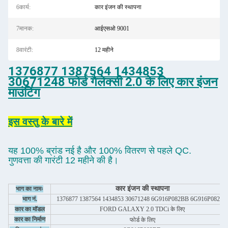
6कार्य:
कार इंजन की स्थापना
7मानक:
आईएसओ 9001
8वारंटी:
12 महीने
1376877 1387564 1434853
30671248 फोर्ड गैलेक्सी 2.0 के लिए कार इंजन
माउंटिंग
इस वस्तु के बारे में
यह 100% ब्रांड नई है और 100% वितरण से पहले QC.
गुणवत्ता की गारंटी 12 महीने की है।
कार इंजन की स्थापना
भाग का नामः
भाग नं.
1376877 1387564 1434853 30671248 6G916P082BB 6G916P082B
कार का मॉडल
FORD GALAXY 2.0 TDCi के लिए
कार का निर्माण
फोर्ड के लिए