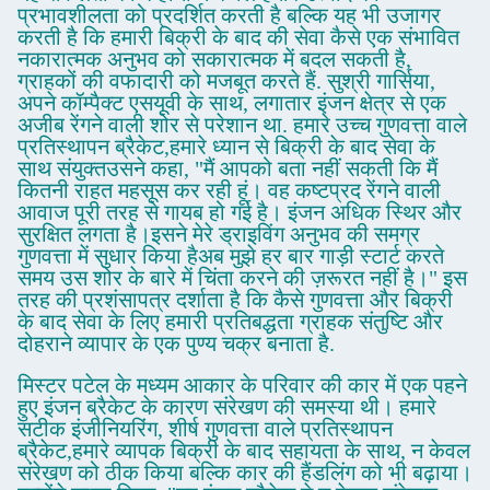
प्रभावशीलता को प्रदर्शित करती है बल्कि यह भी उजागर
करती है कि हमारी बिक्री के बाद की सेवा कैसे एक संभावित
नकारात्मक अनुभव को सकारात्मक में बदल सकती है,
ग्राहकों की वफादारी को मजबूत करते हैं. सुश्री गार्सिया,
अपने कॉम्पैक्ट एसयूवी के साथ, लगातार इंजन क्षेत्र से एक
अजीब रेंगने वाली शोर से परेशान था. हमारे उच्च गुणवत्ता वाले
प्रतिस्थापन ब्रैकेट,हमारे ध्यान से बिक्री के बाद सेवा के
साथ संयुक्तउसने कहा, "मैं आपको बता नहीं सकती कि मैं
कितनी राहत महसूस कर रही हूं। वह कष्टप्रद रेंगने वाली
आवाज पूरी तरह से गायब हो गई है। इंजन अधिक स्थिर और
सुरक्षित लगता है।इसने मेरे ड्राइविंग अनुभव की समग्र
गुणवत्ता में सुधार किया हैअब मुझे हर बार गाड़ी स्टार्ट करते
समय उस शोर के बारे में चिंता करने की ज़रूरत नहीं है।" इस
तरह की प्रशंसापत्र दर्शाता है कि कैसे गुणवत्ता और बिक्री
के बाद सेवा के लिए हमारी प्रतिबद्धता ग्राहक संतुष्टि और
दोहराने व्यापार के एक पुण्य चक्र बनाता है.
मिस्टर पटेल के मध्यम आकार के परिवार की कार में एक पहने
हुए इंजन ब्रैकेट के कारण संरेखण की समस्या थी। हमारे
सटीक इंजीनियरिंग, शीर्ष गुणवत्ता वाले प्रतिस्थापन
ब्रैकेट,हमारे व्यापक बिक्री के बाद सहायता के साथ, न केवल
संरेखण को ठीक किया बल्कि कार की हैंडलिंग को भी बढ़ाया।