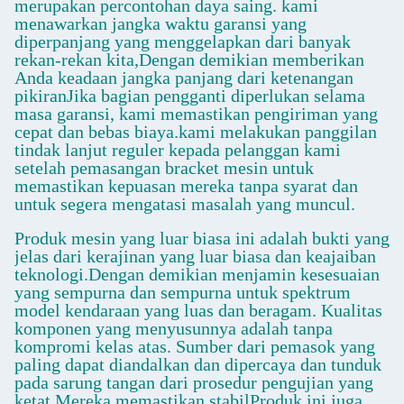
merupakan percontohan daya saing. kami
menawarkan jangka waktu garansi yang
diperpanjang yang menggelapkan dari banyak
rekan-rekan kita,Dengan demikian memberikan
Anda keadaan jangka panjang dari ketenangan
pikiranJika bagian pengganti diperlukan selama
masa garansi, kami memastikan pengiriman yang
cepat dan bebas biaya.kami melakukan panggilan
tindak lanjut reguler kepada pelanggan kami
setelah pemasangan bracket mesin untuk
memastikan kepuasan mereka tanpa syarat dan
untuk segera mengatasi masalah yang muncul.
Produk mesin yang luar biasa ini adalah bukti yang
jelas dari kerajinan yang luar biasa dan keajaiban
teknologi.Dengan demikian menjamin kesesuaian
yang sempurna dan sempurna untuk spektrum
model kendaraan yang luas dan beragam. Kualitas
komponen yang menyusunnya adalah tanpa
kompromi kelas atas. Sumber dari pemasok yang
paling dapat diandalkan dan dipercaya dan tunduk
pada sarung tangan dari prosedur pengujian yang
ketat,Mereka memastikan stabilProduk ini juga