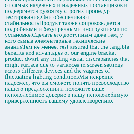
от самых надежных и надежных поставщиков и
подвергается рукоятку строгих процедур
тестирования,Они обеспечивают
стабильностьПродукт также сопровождается
подробными и безупречными инструкциями по
установке.Сделать его доступным даже тем, у
кого самые элементарные технические
знанияТем не менее, rest assured that the tangible
benefits and advantages of our engine bracket
product dwarf any trifling visual discrepancies that
might surface due to variances in screen settings
across different devices and the vagaries of
fluctuating lighting conditionsМы искренне
надеемся, что вы сможете понять превосходство
нашего предложения и положите ваше
непоколебимое доверие в нашу непоколебимую
приверженность вашему удовлетворению.