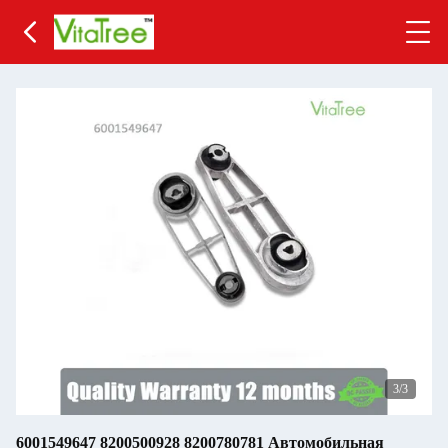
3
/3
6001549647 8200500928 8200780781 Автомобильная