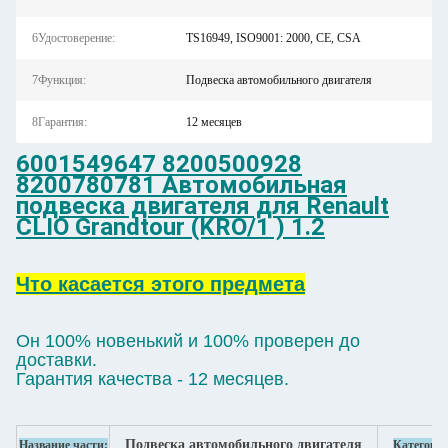
6Удостоверение:
TS16949, ISO9001: 2000, CE, CSA
7Функция:
Подвеска автомобильного двигателя
8Гарантия:
12 месяцев
6001549647 8200500928
8200780781 Автомобильная
подвеска двигателя для Renault
CLIO Grandtour (KRO/1 ) 1.2
Что касается этого предмета
Он 100% новенький и 100% проверен до
доставки.
Гарантия качества - 12 месяцев.
Подвеска автомобильного двигателя
Название части:
Категори