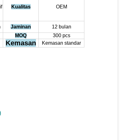
f
Kualitas
OEM
h
Jaminan
12 bulan
MOQ
300 pcs
Kemasan
Kemasan standar
)