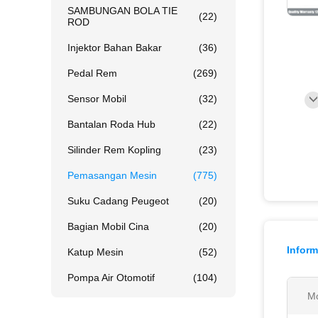
SAMBUNGAN BOLA TIE
(22)
ROD
Injektor Bahan Bakar
(36)
Pedal Rem
(269)
Sensor Mobil
(32)
Bantalan Roda Hub
(22)
Silinder Rem Kopling
(23)
Pemasangan Mesin
(775)
Suku Cadang Peugeot
(20)
Bagian Mobil Cina
(20)
Inform
Katup Mesin
(52)
Pompa Air Otomotif
(104)
Mo