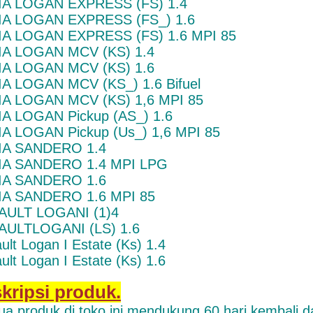
IA LOGAN EXPRESS (FS) 1.4
IA LOGAN EXPRESS (FS_) 1.6
A LOGAN EXPRESS (FS) 1.6 MPI 85
IA LOGAN MCV (KS) 1.4
IA LOGAN MCV (KS) 1.6
A LOGAN MCV (KS_) 1.6 Bifuel
A LOGAN MCV (KS) 1,6 MPI 85
A LOGAN Pickup (AS_) 1.6
A LOGAN Pickup (Us_) 1,6 MPI 85
IA SANDERO 1.4
IA SANDERO 1.4 MPI LPG
IA SANDERO 1.6
IA SANDERO 1.6 MPI 85
AULT LOGANI (1)4
AULTLOGANI (LS) 1.6
ult Logan I Estate (Ks) 1.4
ult Logan I Estate (Ks) 1.6
kripsi produk.
a produk di toko ini mendukung 60 hari kembali d