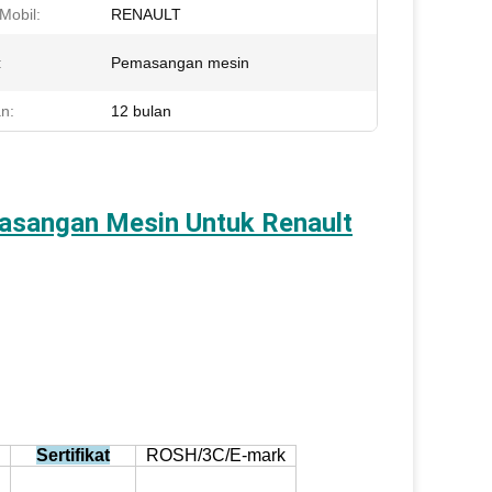
Mobil:
RENAULT
:
Pemasangan mesin
n:
12 bulan
angan Mesin Untuk Renault
Sertifikat
ROSH/3C/E-mark