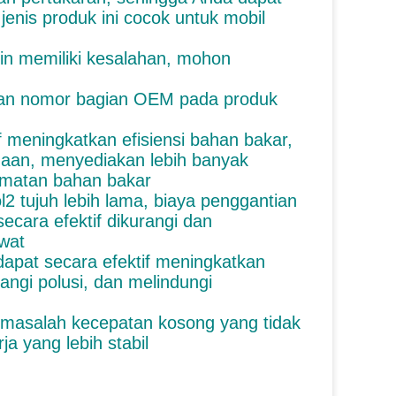
enis produk ini cocok untuk mobil
in memiliki kesalahan, mohon
gan nomor bagian OEM pada produk
 meningkatkan efisiensi bahan bakar,
aan, menyediakan lebih banyak
ematan bahan bakar
2 tujuh lebih lama, biaya penggantian
ecara efektif dikurangi dan
wat
dapat secara efektif meningkatkan
ngi polusi, dan melindungi
 masalah kecepatan kosong yang tidak
ja yang lebih stabil