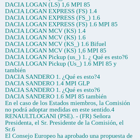
DACIA LOGAN (LS) 1,6 MPI 85
DACIA LOGAN EXPRESS (FS) 1.4
DACIA LOGAN EXPRESS (FS_) 1.6
DACIA LOGAN EXPRESS (FS) 1.6 MPI 85
DACIA LOGAN MCV (KS) 1.4
DACIA LOGAN MCV (KS) 1.6
DACIA LOGAN MCV (KS_) 1.6 Bifuel
DACIA LOGAN MCV (KS) 1,6 MPI 85
DACIA LOGAN Pickup (us_) 1. ¿ Qué es esto?6
DACIA LOGAN Pickup (Us_) 1.6 MPI 85 y
también
DACIA SANDERO 1. ¿Qué es esto?4
DACIA SANDERO 1.4 MPI GLP
DACIA SANDERO 1. ¿Qué es esto?6
DACIA SANDERO 1.6 MPI 85 también
En el caso de los Estados miembros, la Comisión
no podrá adoptar medidas en este sentido.4
RENAULTLOGANI (PSE). - (FR) Señora
Presidenta, el Sr. Presidente de la Comisión, el
Sr.6
El Consejo Europeo ha aprobado una propuesta de