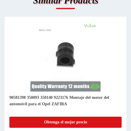
Similar Products
90581398 350093 350140 9223176 Montaje del motor del
automóvil para el Opel ZAFIRA
Obtenga el mejor precio