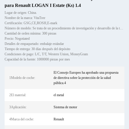
para Renault LOGAN I Estate (Ks) 1.4
Lugar de origen: China.
Nombre de la marca: VitaTree
Certificación: GSG,CE,ROSH,E-mark
Número de modelo: Se trata de un procedimiento de investigación y desarrollo de la tecnología.
Cantidad de orden mínima: 300 piezas
Precio: Negotiated
Detalles de empaquetado: embalaje estándar
Tiempo de entrega: 30 días después del depósito
Condiciones de pago: L/C, T/T, Western Union, MoneyGram
Capacidad de la fuente: 1000000 piezas por mes
El Consejo Europeo ha aprobado una propuesta
1Modelo de coche:
de directiva sobre la protección de la salud
pública.4
2El material:
el metal
3Aplicación:
Sistema de motor
4Marca del coche:
Renault