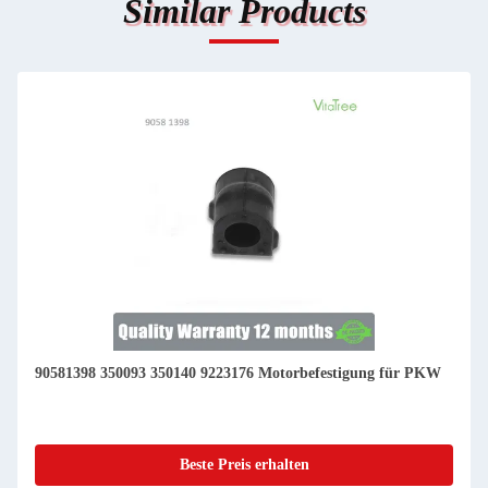
Similar Products
90581398 350093 350140 9223176 Motorbefestigung für PKW
Beste Preis erhalten