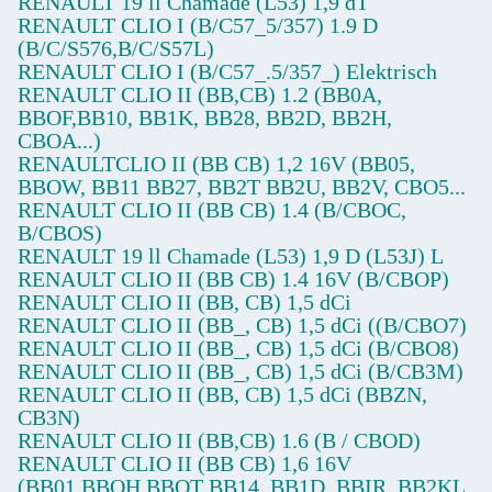
RENAULT 19 ll Chamade (L53) 1,9 dT
RENAULT CLIO I (B/C57_5/357) 1.9 D
(B/C/S576,B/C/S57L)
RENAULT CLIO I (B/C57_.5/357_) Elektrisch
RENAULT CLIO II (BB,CB) 1.2 (BB0A,
BBOF,BB10, BB1K, BB28, BB2D, BB2H,
CBOA...)
RENAULTCLIO II (BB CB) 1,2 16V (BB05,
BBOW, BB11 BB27, BB2T BB2U, BB2V, CBO5...
RENAULT CLIO II (BB CB) 1.4 (B/CBOC,
B/CBOS)
RENAULT 19 ll Chamade (L53) 1,9 D (L53J) L
RENAULT CLIO II (BB CB) 1.4 16V (B/CBOP)
RENAULT CLIO II (BB, CB) 1,5 dCi
RENAULT CLIO II (BB_, CB) 1,5 dCi ((B/CBO7)
RENAULT CLIO II (BB_, CB) 1,5 dCi (B/CBO8)
RENAULT CLIO II (BB_, CB) 1,5 dCi (B/CB3M)
RENAULT CLIO II (BB, CB) 1,5 dCi (BBZN,
CB3N)
RENAULT CLIO II (BB,CB) 1.6 (B / CBOD)
RENAULT CLIO II (BB CB) 1,6 16V
(BB01,BBOH,BBOT BB14, BB1D, BBIR, BB2KL,