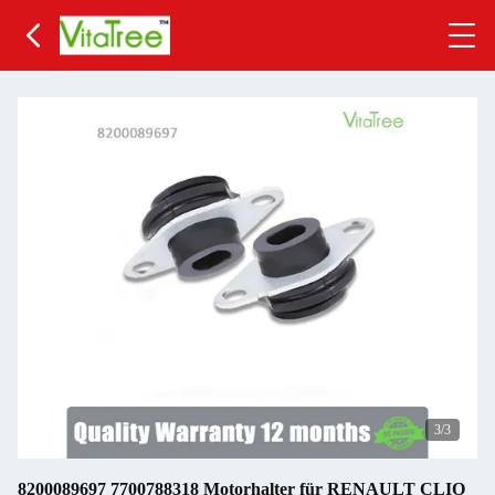
3
/3
8200089697 7700788318 Motorhalter für RENAULT CLIO