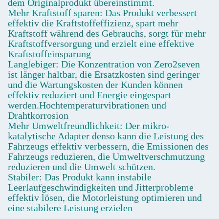
dem Originalprodukt übereinstimmt.
Mehr Kraftstoff sparen: Das Produkt verbessert
effektiv die Kraftstoffeffizienz, spart mehr
Kraftstoff während des Gebrauchs, sorgt für mehr
Kraftstoffversorgung und erzielt eine effektive
Kraftstoffeinsparung
Langlebiger: Die Konzentration von Zero2seven
ist länger haltbar, die Ersatzkosten sind geringer
und die Wartungskosten der Kunden können
effektiv reduziert und Energie eingespart
werden.Hochtemperaturvibrationen und
Drahtkorrosion
Mehr Umweltfreundlichkeit: Der mikro-
katalytische Adapter denso kann die Leistung des
Fahrzeugs effektiv verbessern, die Emissionen des
Fahrzeugs reduzieren, die Umweltverschmutzung
reduzieren und die Umwelt schützen.
Stabiler: Das Produkt kann instabile
Leerlaufgeschwindigkeiten und Jitterprobleme
effektiv lösen, die Motorleistung optimieren und
eine stabilere Leistung erzielen