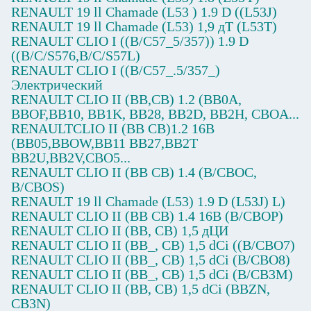
RENAULT 19 ll Chamade (L53 ) 1.9 D ((L53J)
RENAULT 19 ll Chamade (L53) 1,9 дT (L53T)
RENAULT CLIO I ((B/C57_5/357)) 1.9 D
((B/C/S576,B/C/S57L)
RENAULT CLIO I ((B/C57_.5/357_)
Электрический
RENAULT CLIO II (BB,CB) 1.2 (BB0A,
BBOF,BB10, BB1K, BB28, BB2D, BB2H, CBOA...
RENAULTCLIO II (BB CB)1.2 16В
(BB05,BBOW,BB11 BB27,BB2T
BB2U,BB2V,CBO5...
RENAULT CLIO II (BB CB) 1.4 (B/CBOC,
B/CBOS)
RENAULT 19 ll Chamade (L53) 1.9 D (L53J) L)
RENAULT CLIO II (BB CB) 1.4 16В (B/CBOP)
RENAULT CLIO II (BB, CB) 1,5 дЦИ
RENAULT CLIO II (BB_, CB) 1,5 dCi ((B/CBO7)
RENAULT CLIO II (BB_, CB) 1,5 dCi (B/CBO8)
RENAULT CLIO II (BB_, CB) 1,5 dCi (B/CB3M)
RENAULT CLIO II (BB, CB) 1,5 dCi (BBZN,
CB3N)