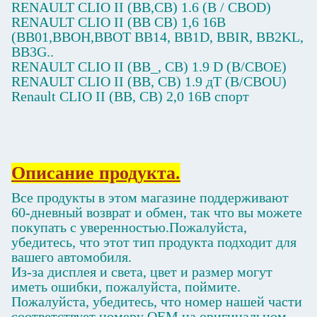
RENAULT CLIO II (BB,CB) 1.6 (B / CBOD)
RENAULT CLIO II (BB CB) 1,6 16В
(BB01,BBOH,BBOT BB14, BB1D, BBIR, BB2KL,
BB3G..
RENAULT CLIO II (BB_, CB) 1.9 D (B/CBOE)
RENAULT CLIO II (BB, CB) 1.9 дТ (B/CBOU)
Renault CLIO II (BB, CB) 2,0 16В спорт
Описание продукта.
Все продукты в этом магазине поддерживают
60-дневный возврат и обмен, так что вы можете
покупать с уверенностью.Пожалуйста,
убедитесь, что этот тип продукта подходит для
вашего автомобиля.
Из-за дисплея и света, цвет и размер могут
иметь ошибки, пожалуйста, поймите.
Пожалуйста, убедитесь, что номер нашей части
соответствует номеру OEM на оригинальном