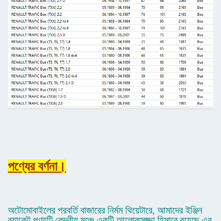
পণ্যের বর্ণনা।
অটোমোবাইলের পরবর্তি বাজারের নির্মম থিয়েটারে, আমাদের ইঞ্জিন
ব্র্যাকেট পণ্যটি কেন্দ্রীয় মঞ্চে একটি আলোকসজ্জা হিসাবে রয়েছে,এর