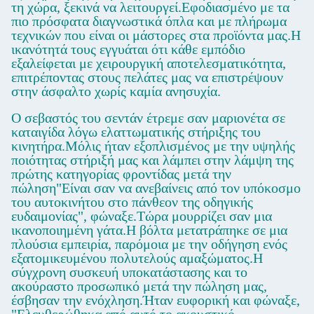
τη χώρα, ξεκινά να λειτουργεί.Εφοδιασμένο με τα
πιο πρόσφατα διαγνωστικά όπλα και με πλήρωμα
τεχνικών που είναι οι μάστορες στα προϊόντα μας.Η
ικανότητά τους εγγυάται ότι κάθε εμπόδιο
εξαλείφεται με χειρουργική αποτελεσματικότητα,
επιτρέποντας στους πελάτες μας να επιστρέψουν
στην άσφαλτο χωρίς καμία ανησυχία.
Ο σεβαστός του σεντάν έτρεμε σαν μαριονέτα σε
καταιγίδα λόγω ελαττωματικής στήριξης του
κινητήρα.Μόλις ήταν εξοπλισμένος με την υψηλής
ποιότητας στήριξή μας και λάμπει στην λάμψη της
πρώτης κατηγορίας φροντίδας μετά την
πώληση"Είναι σαν να ανεβαίνεις από τον υπόκοσμο
του αυτοκινήτου στο πάνθεον της οδηγικής
ευδαιμονίας", φώναξε.Τώρα μουρρίζει σαν μια
ικανοποιημένη γάτα.Η βόλτα μετατράπηκε σε μια
πλούσια εμπειρία, παρόμοια με την οδήγηση ενός
εξατομικευμένου πολυτελούς αμαξώματος.Η
σύγχρονη συσκευή υποκατάστασης και το
ακούραστο προσωπικό μετά την πώληση μας,
έσβησαν την ενόχληση.Ήταν ευφορική και φώναξε,