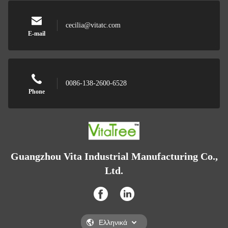
cecilia@vitatc.com
E-mail
0086-138-2600-6528
Phone
Guangzhou Vita Industrial Manufacturing Co.,
Ltd.