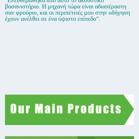
"Ελευθερώθηκα από αυτό το ακουστικό
βασανιστήριο. Η μηχανή τώρα είναι αδιαπέραστη
σαν φρούριο, και οι περιπέτειές μου στην οδήγηση
έχουν ανέλθει σε ένα ύψιστο επίπεδο".