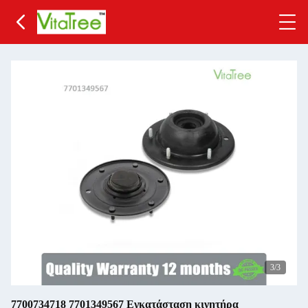
3
/3
7700734718 7701349567 Εγκατάσταση κινητήρα