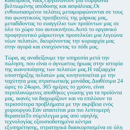
καθεδρικός ναός.Οργανώνουν μια συμφωνία
βελτιωμένης απόδοσης και ασφάλειας.Οι
ενθουσιασμένοι πελάτες μεταμορφώνονται σε τους
πιο φωνητικούς πρεσβευτές της μάρκας μας,
μεταδίδοντας το ευαγγέλιο των προϊόντων μας σε
όλο το χώρο του αυτοκινήτου.Αυτό το οργανικό
προφητευτικό μάρκετινγκ προσελκύει μια λεγεώνα
νέων πελατών, διευρύνοντας την κυριαρχία μας
στην αγορά και ενισχύοντας το πόδι μας.
Τώρα, ας αναδείξουμε την υπηρεσία μετά την
πώληση, που είναι ο άγνωστος ήρωας στην ιστορία
της ικανοποίησης των πελατών μας.Η ταξιαρχία
υποστήριξης πελατών μας κινητοποιείται με την
ταχύτητα μιας στρατιωτικής μονάδας.Διαθέσιμα 24
ώρες το 24ωρο, 365 ημέρες το χρόνο, είναι
περιπλανώμενες αποθήκες γνώσης για τα προϊόντα
μας, ικανές να διαχωρίζουν και να επιλύουν τα
περισσότερα προβλήματα με την ακρίβεια ενός
χειρουργού.Εάν απαιτείται μια πιο λεπτομερή
θεραπείαΤο σύμπλεγμα μας από υψηλής
τεχνολογίας εξουσιοδοτημένα κέντρα
εξυπηρέτησης, στρατηγικά διασκορπισμένα σε όλη