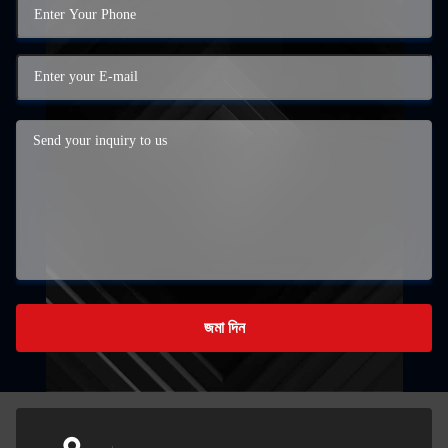
জমা দিন