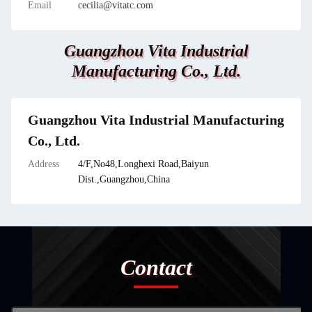
Email
cecilia@vitatc.com
Guangzhou Vita Industrial
Manufacturing Co., Ltd.
Guangzhou Vita Industrial Manufacturing
Co., Ltd.
Address
4/F,No48,Longhexi Road,Baiyun
Dist.,Guangzhou,China
Contact