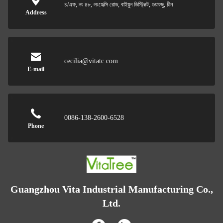
৪/এফ, নং ৪৮, লংহেক্সি রোড, বাইয়ুন ডিস্ট্রিক্ট, গুয়াংজু, চীন
Address
cecilia@vitatc.com
E-mail
0086-138-2600-6528
Phone
Guangzhou Vita Industrial Manufacturing Co.,
Ltd.