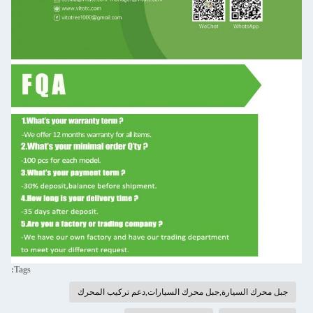
Tags:
جبل محرك السيارة,جبل محرك السيارات,دعم تركيب المحرك