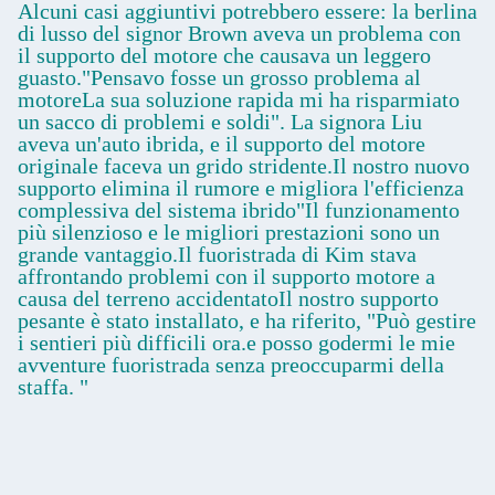
Alcuni casi aggiuntivi potrebbero essere: la berlina
di lusso del signor Brown aveva un problema con
il supporto del motore che causava un leggero
guasto."Pensavo fosse un grosso problema al
motoreLa sua soluzione rapida mi ha risparmiato
un sacco di problemi e soldi". La signora Liu
aveva un'auto ibrida, e il supporto del motore
originale faceva un grido stridente.Il nostro nuovo
supporto elimina il rumore e migliora l'efficienza
complessiva del sistema ibrido"Il funzionamento
più silenzioso e le migliori prestazioni sono un
grande vantaggio.Il fuoristrada di Kim stava
affrontando problemi con il supporto motore a
causa del terreno accidentatoIl nostro supporto
pesante è stato installato, e ha riferito, "Può gestire
i sentieri più difficili ora.e posso godermi le mie
avventure fuoristrada senza preoccuparmi della
staffa. "