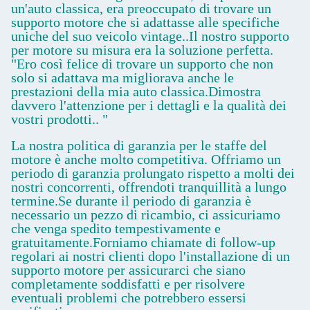
un'auto classica, era preoccupato di trovare un
supporto motore che si adattasse alle specifiche
uniche del suo veicolo vintage..Il nostro supporto
per motore su misura era la soluzione perfetta.
"Ero così felice di trovare un supporto che non
solo si adattava ma migliorava anche le
prestazioni della mia auto classica.Dimostra
davvero l'attenzione per i dettagli e la qualità dei
vostri prodotti.. "
La nostra politica di garanzia per le staffe del
motore è anche molto competitiva. Offriamo un
periodo di garanzia prolungato rispetto a molti dei
nostri concorrenti, offrendoti tranquillità a lungo
termine.Se durante il periodo di garanzia è
necessario un pezzo di ricambio, ci assicuriamo
che venga spedito tempestivamente e
gratuitamente.Forniamo chiamate di follow-up
regolari ai nostri clienti dopo l'installazione di un
supporto motore per assicurarci che siano
completamente soddisfatti e per risolvere
eventuali problemi che potrebbero essersi