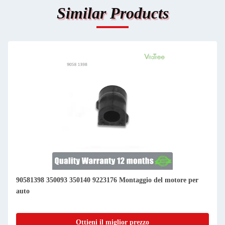
Similar Products
90581398 350093 350140 9223176 Montaggio del motore per
auto
Ottieni il miglior prezzo