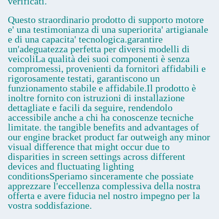
verificati.
Questo straordinario prodotto di supporto motore
e' una testimonianza di una superiorita' artigianale
e di una capacita' tecnologica.garantire
un'adeguatezza perfetta per diversi modelli di
veicoliLa qualità dei suoi componenti è senza
compromessi, provenienti da fornitori affidabili e
rigorosamente testati, garantiscono un
funzionamento stabile e affidabile.Il prodotto è
inoltre fornito con istruzioni di installazione
dettagliate e facili da seguire, rendendolo
accessibile anche a chi ha conoscenze tecniche
limitate. the tangible benefits and advantages of
our engine bracket product far outweigh any minor
visual difference that might occur due to
disparities in screen settings across different
devices and fluctuating lighting
conditionsSperiamo sinceramente che possiate
apprezzare l'eccellenza complessiva della nostra
offerta e avere fiducia nel nostro impegno per la
vostra soddisfazione.