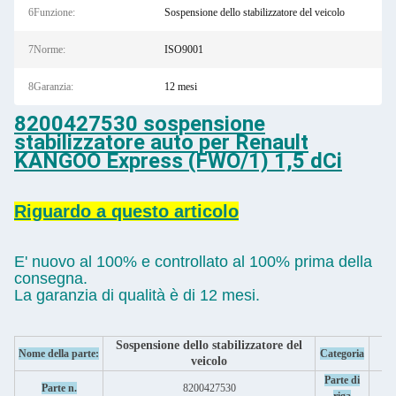
6Funzione:
Sospensione dello stabilizzatore del veicolo
7Norme:
ISO9001
8Garanzia:
12 mesi
8200427530 sospensione
stabilizzatore auto per Renault
KANGOO Express (FWO/1) 1,5 dCi
Riguardo a questo articolo
E' nuovo al 100% e controllato al 100% prima della
consegna.
La garanzia di qualità è di 12 mesi.
Sospensione dello stabilizzatore del
Nome della parte:
Categoria
veicolo
Parte di
Parte n.
8200427530