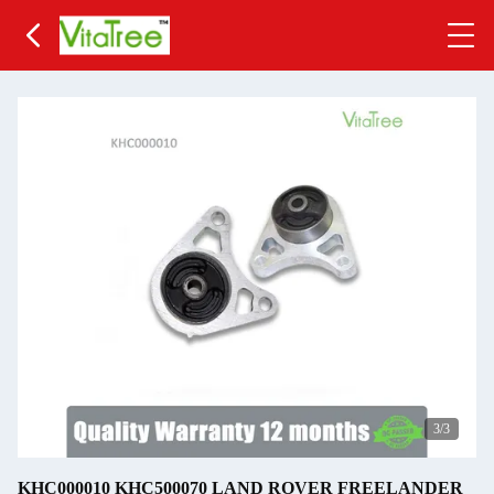
3
/3
KHC000010 KHC500070 LAND ROVER FREELANDER