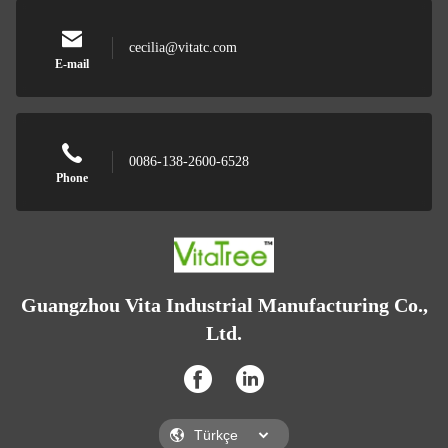
cecilia@vitatc.com
E-mail
0086-138-2600-6528
Phone
Guangzhou Vita Industrial Manufacturing Co.,
Ltd.