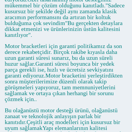
mükemmel bir çözüm olduğunu kanıtladı."Sadece
kusursuz bir şekilde değil aynı zamanda klasik
aracımın performansını da artıran bir koltuk
bulduğuma çok sevindim"Bu gerçekten detaylara
dikkat etmenizi ve ürünlerinizin üstün kalitesini
kanıtlıyor".
Motor bracketleri için garanti politikamız da son
derece rekabetçidir. Birçok rakibe kıyasla daha
uzun garanti süresi sunarız, bu da uzun süreli
huzur sağlar.Garanti süresi boyunca bir yedek
parça gerekli ise, hızlı ve ücretsiz sevkiyatını
garanti ediyoruz.Motor bracketini yerleştirdikten
sonra müşterilerimize düzenli olarak takip
görüşmeleri yapıyoruz, tam memnuniyetlerini
sağlamak ve ortaya çıkan herhangi bir sorunu
çözmek için..
Bu olağanüstü motor desteği ürünü, olağanüstü
zanaat ve teknolojik anlayışın parlak bir
kanıtıdır.Çeşitli araç modelleri için kusursuz bir
uyum sağlamakYapı elemanlarının kalitesi