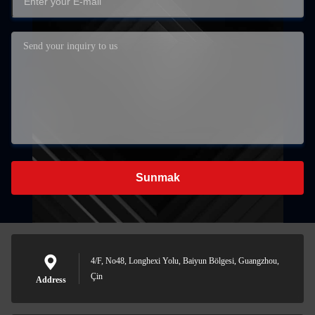
Sunmak
4/F, No48, Longhexi Yolu, Baiyun Bölgesi, Guangzhou,
Çin
Address