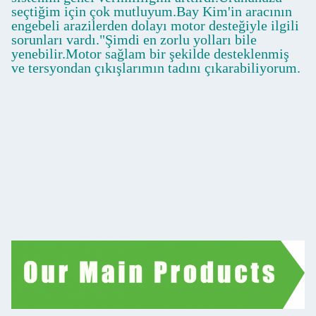
seçtiğim için çok mutluyum.Bay Kim'in aracının
engebeli arazilerden dolayı motor desteğiyle ilgili
sorunları vardı."Şimdi en zorlu yolları bile
yenebilir.Motor sağlam bir şekilde desteklenmiş
ve tersyondan çıkışlarımın tadını çıkarabiliyorum.