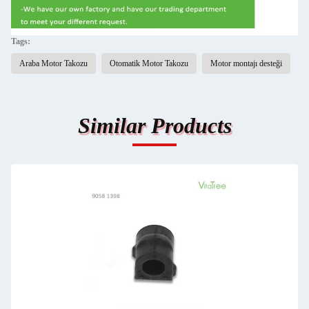
Tags:
Araba Motor Takozu
Otomatik Motor Takozu
Motor montajı desteği
Similar Products