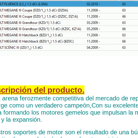
cripción del producto.
a arena ferozmente competitiva del mercado de re
ge como un verdadero campeón,Con su excelente ca
a formando los motores gemelos que impulsan la 
 y la expansión.
tros soportes de motor son el resultado de una bú