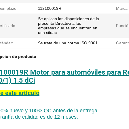
eemplazo:
112100019R
Marca 
Se aplican las disposiciones de la
presente Directiva a las
rtificado:
Funció
empresas que se encuentran en
una situac
tándar:
Se trata de una norma ISO 9001
Garant
ipción de producto
100019R Motor para automóviles para R
0/1) 1.5 dCi
e este artículo
0% nuevo y 100% QC antes de la entrega.
rantía de calidad es de 12 meses.