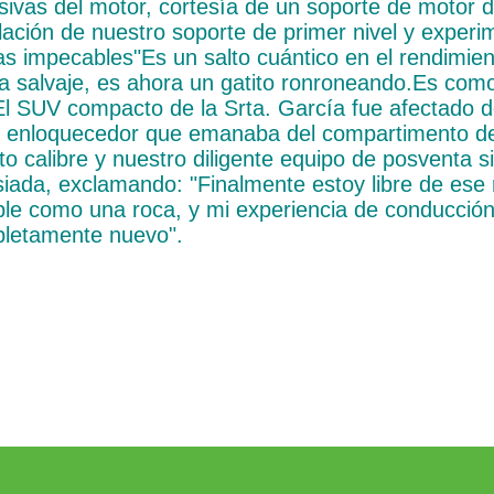
sivas del motor, cortesía de un soporte de motor 
alación de nuestro soporte de primer nivel y exper
as impecables"Es un salto cuántico en el rendimien
ia salvaje, es ahora un gatito ronroneando.Es com
.El SUV compacto de la Srta. García fue afectado d
o enloquecedor que emanaba del compartimento de
to calibre y nuestro diligente equipo de posventa 
siada, exclamando: "Finalmente estoy libre de ese r
ble como una roca, y mi experiencia de conducción
letamente nuevo".