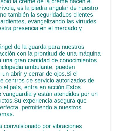
 sólo la crème de la crème hacen el
ívola, es la piedra angular de nuestro
ino también la seguridadLos clientes
ardientes, evangelizando las virtudes
estra presencia en el mercado y
ángel de la guarda para nuestros
 acción con la prontitud de una máquina
n una gran cantidad de conocimientos
ciclopedia ambulante, pueden
un abrir y cerrar de ojos.Si el
e centros de servicio autorizados de
 el país, entra en acción.Estos
de vanguardia y están atendidos por un
uctos.Su experiencia asegura que
perfecta, permitiendo a nuestros
lemas.
a convulsionado por vibraciones