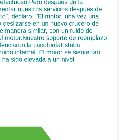
defectuoso.Pero después de la
imentar nuestros servicios después de
to", declaró. "El motor, una vez una
o deslizarse en un nuevo crucero de
e manera similar, con un ruido de
l motor.Nuestro soporte de reemplazo
silenciaron la cacofoníaEstaba
uido infernal. El motor se siente tan
 ha sido elevada a un nivel