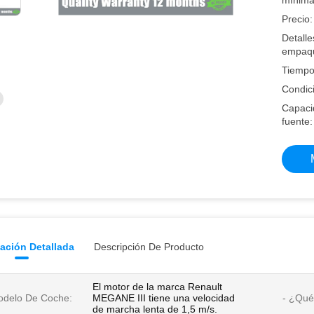
mínima
Precio:
Detalle
empaqu
Tiempo
Condic
Capaci
fuente:
ación Detallada
Descripción De Producto
El motor de la marca Renault
delo De Coche:
MEGANE III tiene una velocidad
- ¿Qué
de marcha lenta de 1,5 m/s.