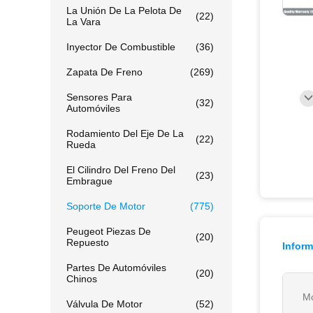
La Unión De La Pelota De
(22)
La Vara
Inyector De Combustible
(36)
Zapata De Freno
(269)
Sensores Para
(32)
Automóviles
Rodamiento Del Eje De La
(22)
Rueda
El Cilindro Del Freno Del
(23)
Embrague
Soporte De Motor
(775)
Peugeot Piezas De
(20)
Repuesto
Inform
Partes De Automóviles
(20)
Chinos
Mo
Válvula De Motor
(52)