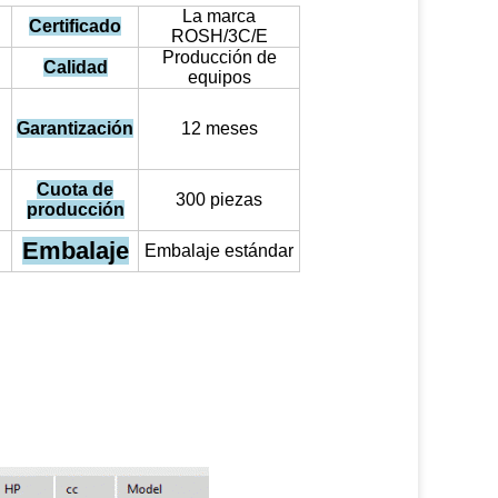
La marca
Certificado
ROSH/3C/E
Producción de
Calidad
equipos
Garantización
12 meses
Cuota de
300 piezas
producción
Embalaje
Embalaje estándar